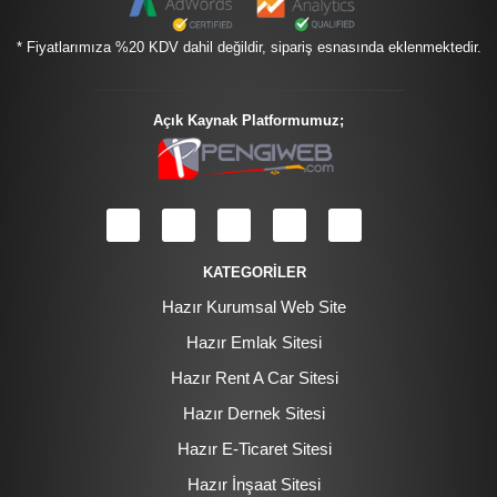
* Fiyatlarımıza %20 KDV dahil değildir, sipariş esnasında eklenmektedir.
Açık Kaynak Platformumuz;
KATEGORİLER
Hazır Kurumsal Web Site
Hazır Emlak Sitesi
Hazır Rent A Car Sitesi
Hazır Dernek Sitesi
Hazır E-Ticaret Sitesi
Hazır İnşaat Sitesi