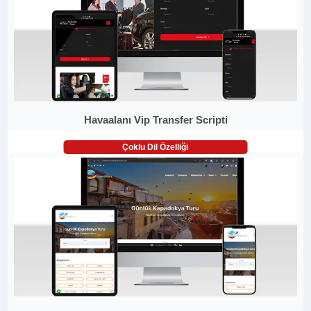
Havaalanı Vip Transfer Scripti
Çoklu Dil Özelliği