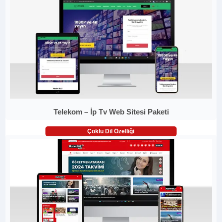
Telekom – İp Tv Web Sitesi Paketi
Çoklu Dil Özelliği