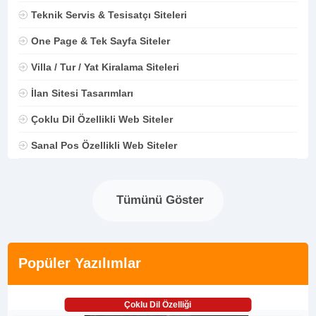
Teknik Servis & Tesisatçı Siteleri
One Page & Tek Sayfa Siteler
Villa / Tur / Yat Kiralama Siteleri
İlan Sitesi Tasarımları
Çoklu Dil Özellikli Web Siteler
Sanal Pos Özellikli Web Siteler
Tümünü Göster
Popüler Yazılımlar
Çoklu Dil Özelliği