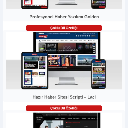
Profesyonel Haber Yazılımı Golden
Çoklu Dil Özelliği
Hazır Haber Sitesi Scripti – Laci
Çoklu Dil Özelliği