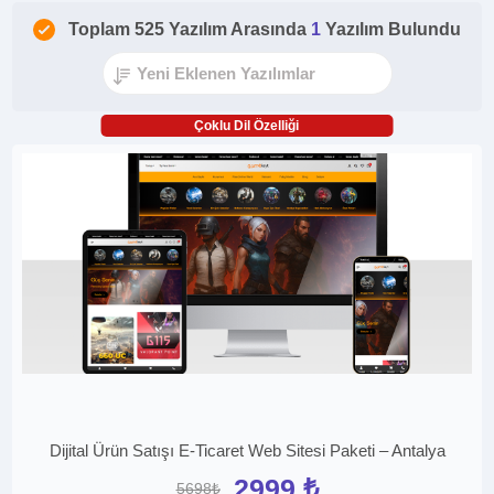
Toplam 525 Yazılım Arasında
1
Yazılım Bulundu
Çoklu Dil Özelliği
Dijital Ürün Satışı E-Ticaret Web Sitesi Paketi – Antalya
2999 ₺
5698₺