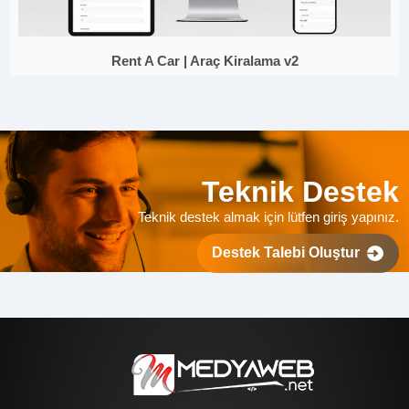
Rent A Car | Araç Kiralama v2
Teknik Destek
Teknik destek almak için lütfen giriş yapınız.
Destek Talebi Oluştur