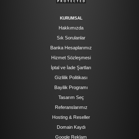
KURUMSAL
Hakkımızda
Sık Sorulanlar
Banka Hesaplarımız
Hizmet Sözleşmesi
İptal ve İade Şartları
Gizlilik Politikası
Bayilik Programı
Tasarım Seç
Referanslarımız
Hosting & Reseller
Domain Kaydı
Google Reklam