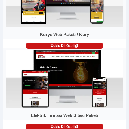
Kurye Web Paketi / Kury
Çoklu Dil Özelliği
Elektrik Firması Web Sitesi Paketi
Çoklu Dil Özelliği