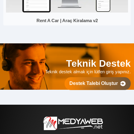
Rent A Car | Araç Kiralama v2
Teknik Destek
Teknik destek almak için lütfen giriş yapınız.
Destek Talebi Oluştur