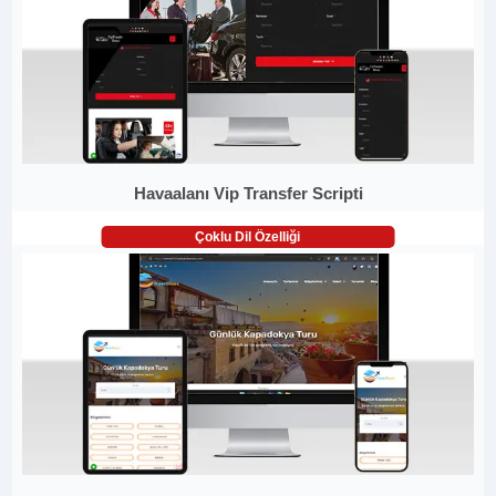
Havaalanı Vip Transfer Scripti
Çoklu Dil Özelliği