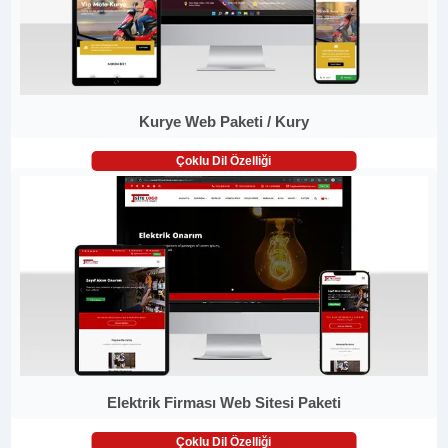
Kurye Web Paketi / Kury
Çoklu Dil Özelliği
Elektrik Firması Web Sitesi Paketi
Çoklu Dil Özelliği