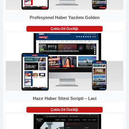
Profesyonel Haber Yazılımı Golden
Çoklu Dil Özelliği
Hazır Haber Sitesi Scripti – Laci
Çoklu Dil Özelliği