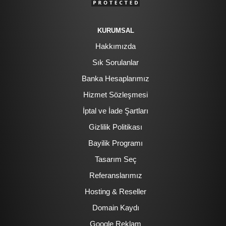
KURUMSAL
Hakkımızda
Sık Sorulanlar
Banka Hesaplarımız
Hizmet Sözleşmesi
İptal ve İade Şartları
Gizlilik Politikası
Bayilik Programı
Tasarım Seç
Referanslarımız
Hosting & Reseller
Domain Kaydı
Google Reklam