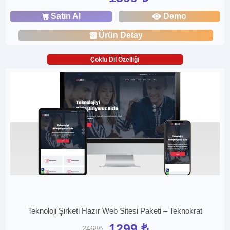
Satın Al
Demo
Ürün Detay
Çoklu Dil Özelliği
Teknoloji Şirketi Hazır Web Sitesi Paketi – Teknokrat
1299 ₺
2468₺