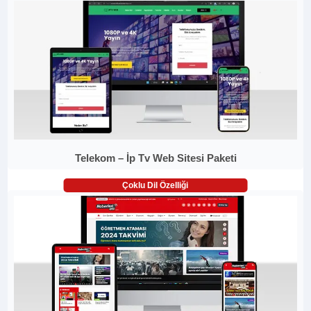
Telekom – İp Tv Web Sitesi Paketi
Çoklu Dil Özelliği