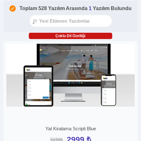
Toplam 528 Yazılım Arasında
1
Yazılım Bulundu
Çoklu Dil Özelliği
Yat Kiralama Scripti Blue
2999 ₺
5698₺