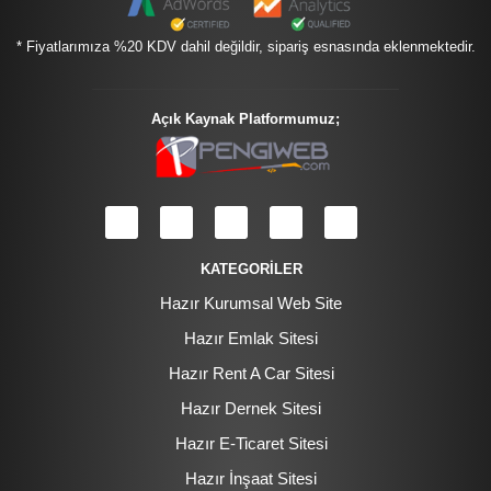
* Fiyatlarımıza %20 KDV dahil değildir, sipariş esnasında eklenmektedir.
Açık Kaynak Platformumuz;
KATEGORİLER
Hazır Kurumsal Web Site
Hazır Emlak Sitesi
Hazır Rent A Car Sitesi
Hazır Dernek Sitesi
Hazır E-Ticaret Sitesi
Hazır İnşaat Sitesi