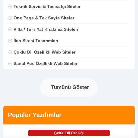
Teknik Servis & Tesisatçı Siteleri
One Page & Tek Sayfa Siteler
Villa / Tur / Yat Kiralama Siteleri
İlan Sitesi Tasarımları
Çoklu Dil Özellikli Web Siteler
Sanal Pos Özellikli Web Siteler
Tümünü Göster
Popüler Yazılımlar
Çoklu Dil Özelliği