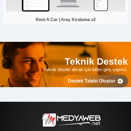
Rent A Car | Araç Kiralama v2
Teknik Destek
Teknik destek almak için lütfen giriş yapınız.
Destek Talebi Oluştur