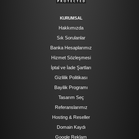
KURUMSAL
Hakkımızda
Sık Sorulanlar
Banka Hesaplarımız
Hizmet Sözleşmesi
İptal ve İade Şartları
Gizlilik Politikası
Bayilik Programı
Tasarım Seç
Referanslarımız
Hosting & Reseller
Domain Kaydı
Google Reklam