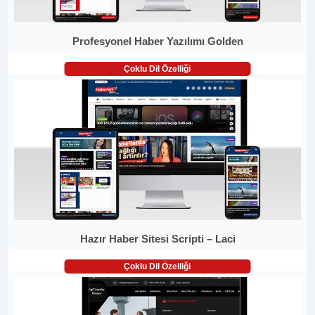
Profesyonel Haber Yazılımı Golden
Çoklu Dil Özelliği
Hazır Haber Sitesi Scripti – Laci
Çoklu Dil Özelliği