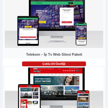
Telekom – İp Tv Web Sitesi Paketi
Çoklu Dil Özelliği