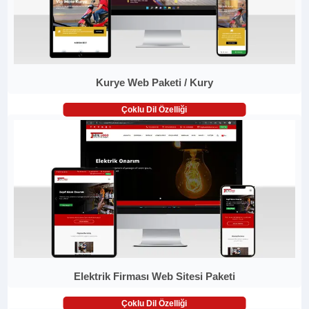
Kurye Web Paketi / Kury
Çoklu Dil Özelliği
Elektrik Firması Web Sitesi Paketi
Çoklu Dil Özelliği