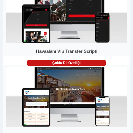
Havaalanı Vip Transfer Scripti
Çoklu Dil Özelliği