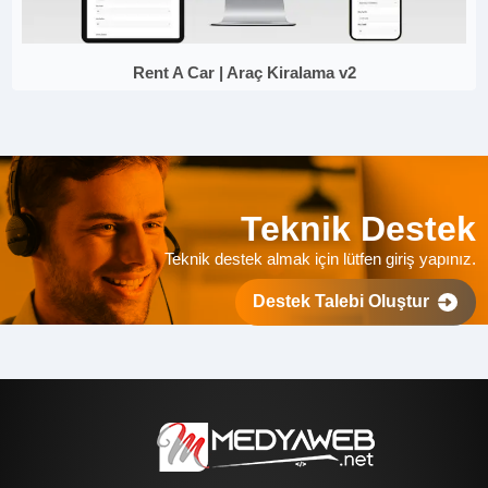
Rent A Car | Araç Kiralama v2
Teknik Destek
Teknik destek almak için lütfen giriş yapınız.
Destek Talebi Oluştur