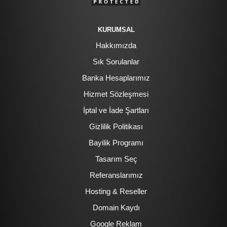
KURUMSAL
Hakkımızda
Sık Sorulanlar
Banka Hesaplarımız
Hizmet Sözleşmesi
İptal ve İade Şartları
Gizlilik Politikası
Bayilik Programı
Tasarım Seç
Referanslarımız
Hosting & Reseller
Domain Kaydı
Google Reklam