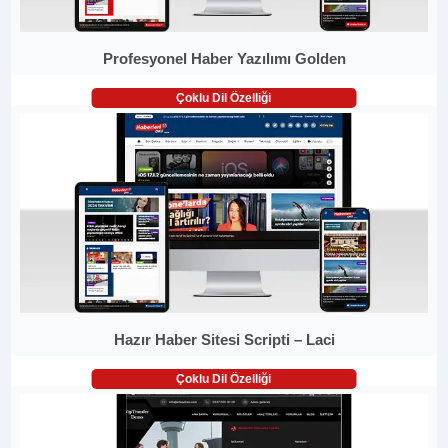
Profesyonel Haber Yazılımı Golden
Çoklu Dil Özelliği
Hazır Haber Sitesi Scripti – Laci
Çoklu Dil Özelliği