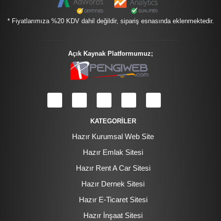
* Fiyatlarımıza %20 KDV dahil değildir, sipariş esnasında eklenmektedir.
Açık Kaynak Platformumuz;
KATEGORİLER
Hazır Kurumsal Web Site
Hazır Emlak Sitesi
Hazır Rent A Car Sitesi
Hazır Dernek Sitesi
Hazır E-Ticaret Sitesi
Hazır İnşaat Sitesi