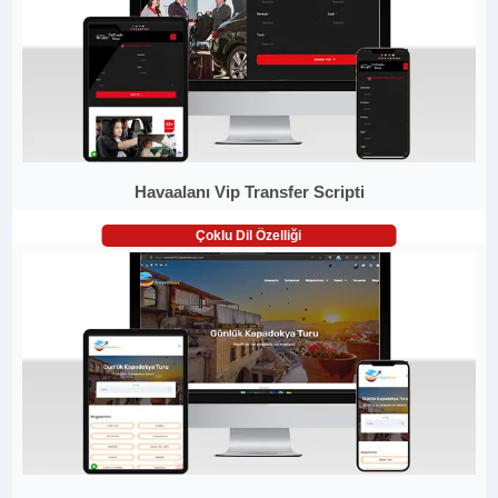
Havaalanı Vip Transfer Scripti
Çoklu Dil Özelliği