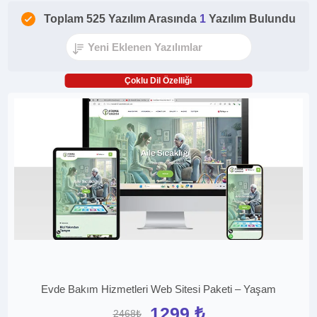
Toplam 525 Yazılım Arasında
1
Yazılım Bulundu
Çoklu Dil Özelliği
Evde Bakım Hizmetleri Web Sitesi Paketi – Yaşam
1299 ₺
2468₺