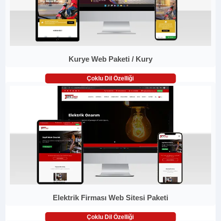
Kurye Web Paketi / Kury
Çoklu Dil Özelliği
Elektrik Firması Web Sitesi Paketi
Çoklu Dil Özelliği