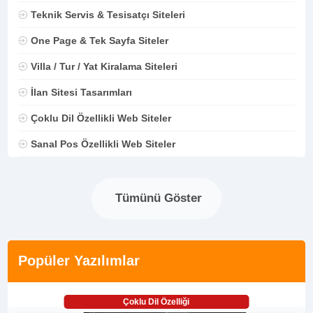
Teknik Servis & Tesisatçı Siteleri
One Page & Tek Sayfa Siteler
Villa / Tur / Yat Kiralama Siteleri
İlan Sitesi Tasarımları
Çoklu Dil Özellikli Web Siteler
Sanal Pos Özellikli Web Siteler
Tümünü Göster
Popüler Yazılımlar
Çoklu Dil Özelliği