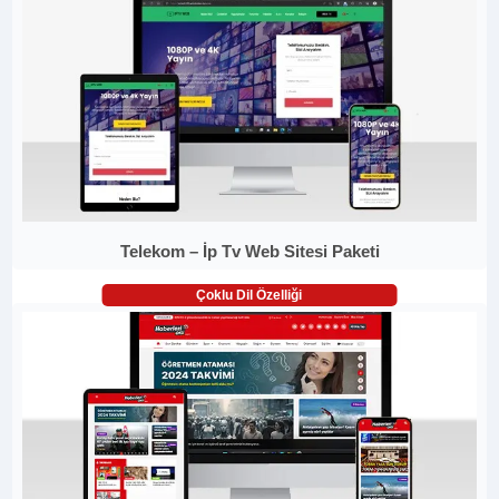
Telekom – İp Tv Web Sitesi Paketi
Çoklu Dil Özelliği