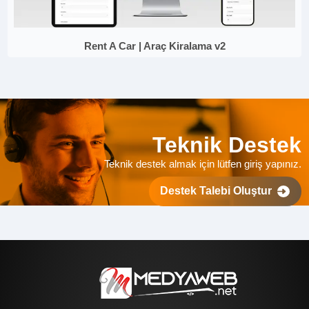
Rent A Car | Araç Kiralama v2
Teknik Destek
Teknik destek almak için lütfen giriş yapınız.
Destek Talebi Oluştur