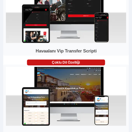
Havaalanı Vip Transfer Scripti
Çoklu Dil Özelliği