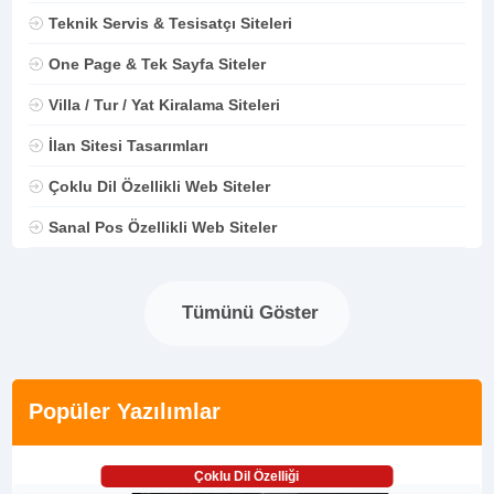
Teknik Servis & Tesisatçı Siteleri
One Page & Tek Sayfa Siteler
Villa / Tur / Yat Kiralama Siteleri
İlan Sitesi Tasarımları
Çoklu Dil Özellikli Web Siteler
Sanal Pos Özellikli Web Siteler
Tümünü Göster
Popüler Yazılımlar
Çoklu Dil Özelliği