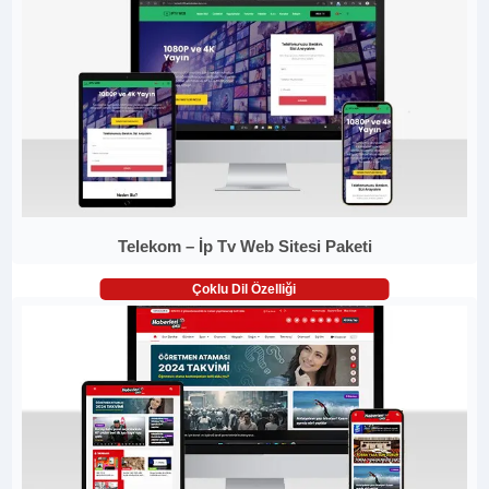
Telekom – İp Tv Web Sitesi Paketi
Çoklu Dil Özelliği