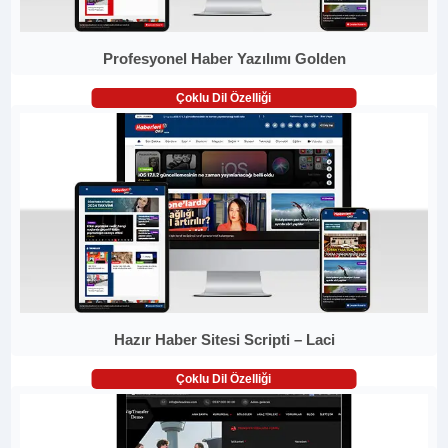
Profesyonel Haber Yazılımı Golden
Çoklu Dil Özelliği
Hazır Haber Sitesi Scripti – Laci
Çoklu Dil Özelliği