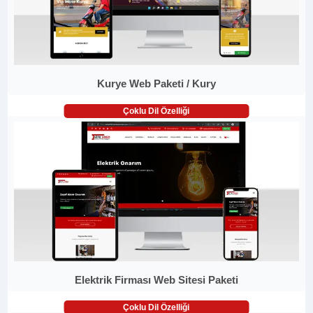
Kurye Web Paketi / Kury
Çoklu Dil Özelliği
Elektrik Firması Web Sitesi Paketi
Çoklu Dil Özelliği