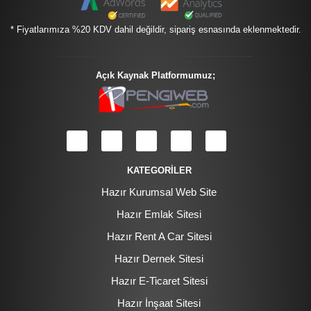
* Fiyatlarımıza %20 KDV dahil değildir, sipariş esnasında eklenmektedir.
Açık Kaynak Platformumuz;
KATEGORİLER
Hazır Kurumsal Web Site
Hazır Emlak Sitesi
Hazır Rent A Car Sitesi
Hazır Dernek Sitesi
Hazır E-Ticaret Sitesi
Hazır İnşaat Sitesi