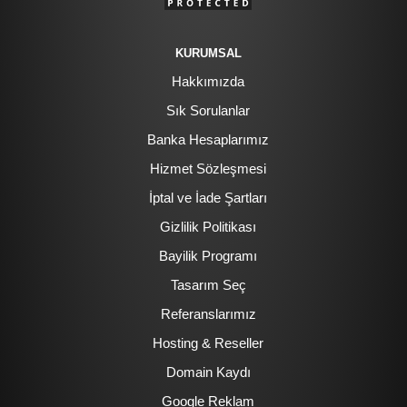
KURUMSAL
Hakkımızda
Sık Sorulanlar
Banka Hesaplarımız
Hizmet Sözleşmesi
İptal ve İade Şartları
Gizlilik Politikası
Bayilik Programı
Tasarım Seç
Referanslarımız
Hosting & Reseller
Domain Kaydı
Google Reklam