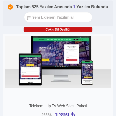
Toplam 525 Yazılım Arasında
1
Yazılım Bulundu
Çoklu Dil Özelliği
Telekom – İp Tv Web Sitesi Paketi
1399 ₺
2658₺