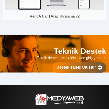
Rent A Car | Araç Kiralama v2
Teknik Destek
Teknik destek almak için lütfen giriş yapınız.
Destek Talebi Oluştur