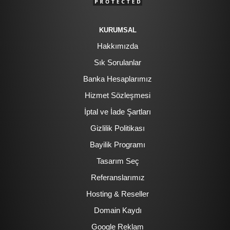
KURUMSAL
Hakkımızda
Sık Sorulanlar
Banka Hesaplarımız
Hizmet Sözleşmesi
İptal ve İade Şartları
Gizlilik Politikası
Bayilik Programı
Tasarım Seç
Referanslarımız
Hosting & Reseller
Domain Kaydı
Google Reklam