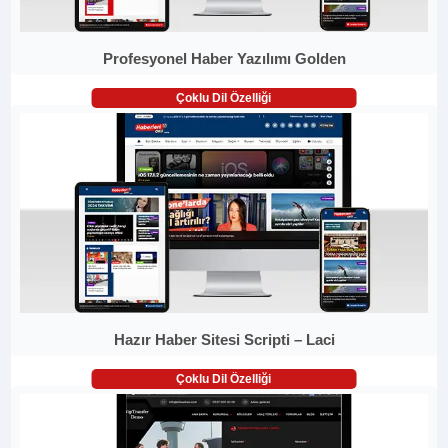
Profesyonel Haber Yazılımı Golden
Çoklu Dil Özelliği
Hazır Haber Sitesi Scripti – Laci
Çoklu Dil Özelliği