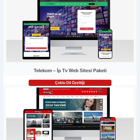
Telekom – İp Tv Web Sitesi Paketi
Çoklu Dil Özelliği