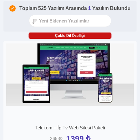
Toplam 525 Yazılım Arasında
1
Yazılım Bulundu
Çoklu Dil Özelliği
Telekom – İp Tv Web Sitesi Paketi
1399 ₺
2658₺