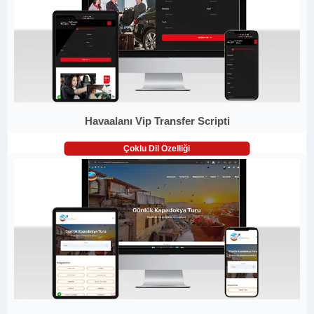
Havaalanı Vip Transfer Scripti
Çoklu Dil Özelliği