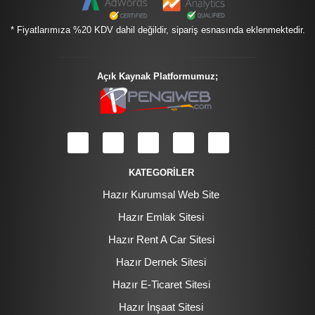
* Fiyatlarımıza %20 KDV dahil değildir, sipariş esnasında eklenmektedir.
Açık Kaynak Platformumuz;
KATEGORİLER
Hazır Kurumsal Web Site
Hazır Emlak Sitesi
Hazır Rent A Car Sitesi
Hazır Dernek Sitesi
Hazır E-Ticaret Sitesi
Hazır İnşaat Sitesi