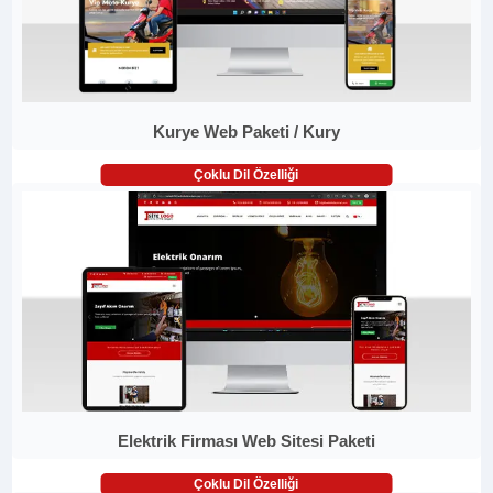
Kurye Web Paketi / Kury
Çoklu Dil Özelliği
Elektrik Firması Web Sitesi Paketi
Çoklu Dil Özelliği