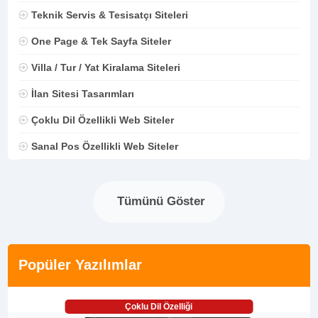
Teknik Servis & Tesisatçı Siteleri
One Page & Tek Sayfa Siteler
Villa / Tur / Yat Kiralama Siteleri
İlan Sitesi Tasarımları
Çoklu Dil Özellikli Web Siteler
Sanal Pos Özellikli Web Siteler
Tümünü Göster
Popüler Yazılımlar
Çoklu Dil Özelliği