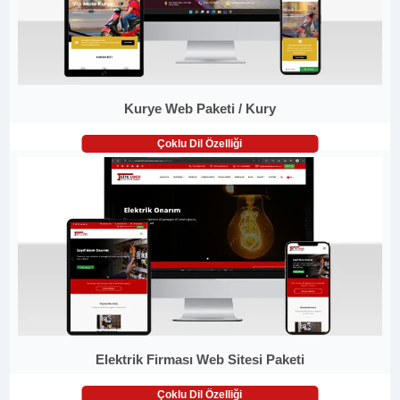
Kurye Web Paketi / Kury
Çoklu Dil Özelliği
Elektrik Firması Web Sitesi Paketi
Çoklu Dil Özelliği