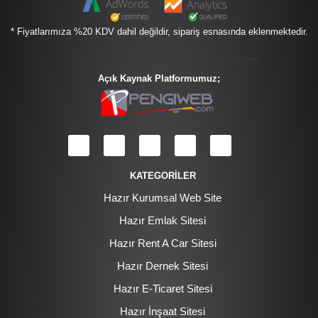
* Fiyatlarımıza %20 KDV dahil değildir, sipariş esnasında eklenmektedir.
Açık Kaynak Platformumuz;
KATEGORİLER
Hazır Kurumsal Web Site
Hazır Emlak Sitesi
Hazır Rent A Car Sitesi
Hazır Dernek Sitesi
Hazır E-Ticaret Sitesi
Hazır İnşaat Sitesi