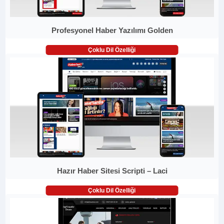
Profesyonel Haber Yazılımı Golden
Çoklu Dil Özelliği
Hazır Haber Sitesi Scripti – Laci
Çoklu Dil Özelliği