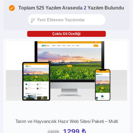
Toplam 525 Yazılım Arasında
2
Yazılım Bulundu
Çoklu Dil Özelliği
Tarım ve Hayvancılık Hazır Web Sitesi Paketi – Multi
1299 ₺
2468₺