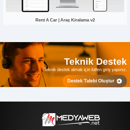
Rent A Car | Araç Kiralama v2
Teknik Destek
Teknik destek almak için lütfen giriş yapınız.
Destek Talebi Oluştur