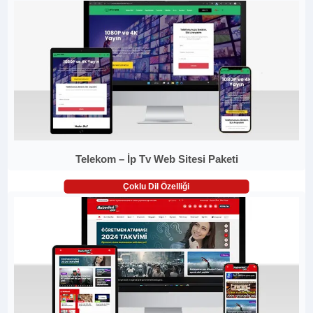
Telekom – İp Tv Web Sitesi Paketi
Çoklu Dil Özelliği