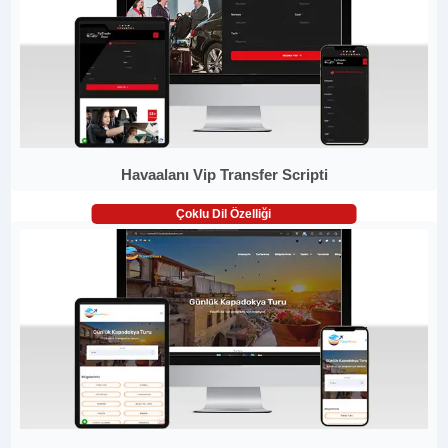
Havaalanı Vip Transfer Scripti
Çoklu Dil Özelliği