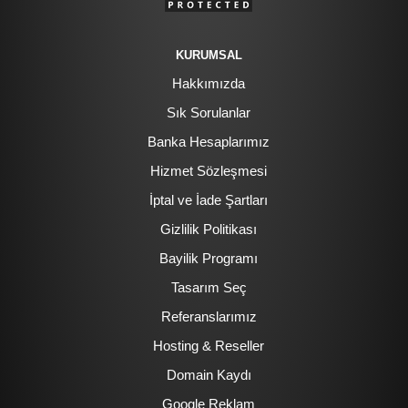
KURUMSAL
Hakkımızda
Sık Sorulanlar
Banka Hesaplarımız
Hizmet Sözleşmesi
İptal ve İade Şartları
Gizlilik Politikası
Bayilik Programı
Tasarım Seç
Referanslarımız
Hosting & Reseller
Domain Kaydı
Google Reklam