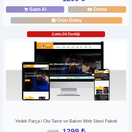
Satın Al
Demo
Ürün Detay
Çoklu Dil Özelliği
Yedek Parça / Oto Tamir ve Bakım Web Sitesi Paketi
1299 ₺
2468₺