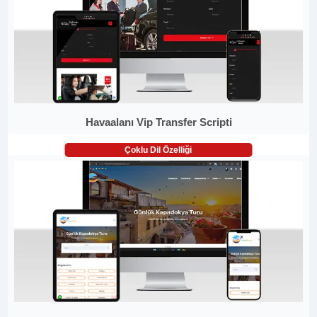
Havaalanı Vip Transfer Scripti
Çoklu Dil Özelliği