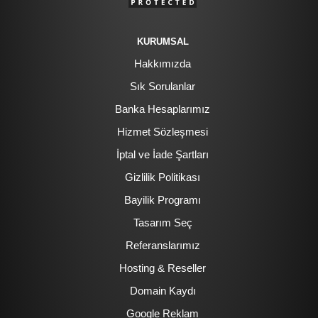
KURUMSAL
Hakkımızda
Sık Sorulanlar
Banka Hesaplarımız
Hizmet Sözleşmesi
İptal ve İade Şartları
Gizlilik Politikası
Bayilik Programı
Tasarım Seç
Referanslarımız
Hosting & Reseller
Domain Kaydı
Google Reklam