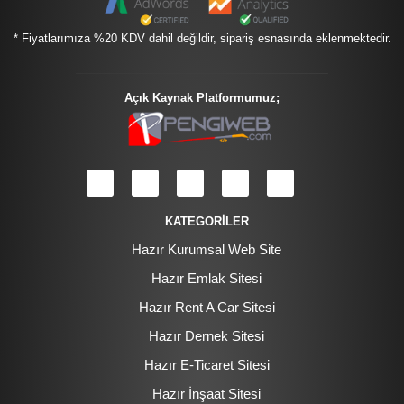
* Fiyatlarımıza %20 KDV dahil değildir, sipariş esnasında eklenmektedir.
Açık Kaynak Platformumuz;
KATEGORİLER
Hazır Kurumsal Web Site
Hazır Emlak Sitesi
Hazır Rent A Car Sitesi
Hazır Dernek Sitesi
Hazır E-Ticaret Sitesi
Hazır İnşaat Sitesi