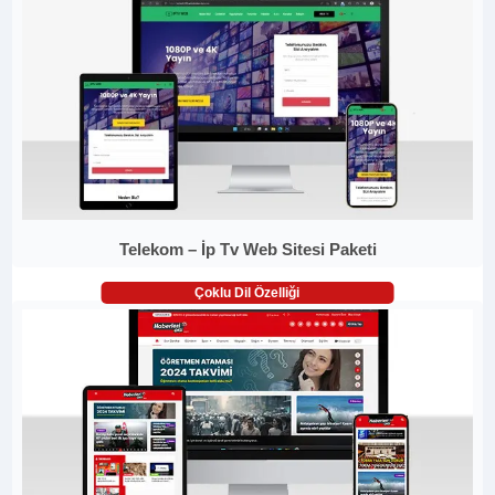
Telekom – İp Tv Web Sitesi Paketi
Çoklu Dil Özelliği