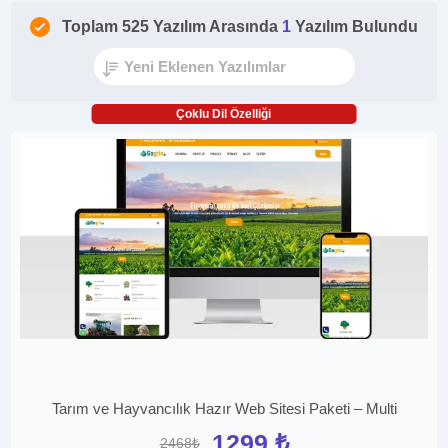
Toplam 525 Yazılım Arasında
1
Yazılım Bulundu
Çoklu Dil Özelliği
Tarım ve Hayvancılık Hazır Web Sitesi Paketi – Multi
1299 ₺
2468₺