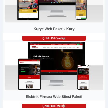
Kurye Web Paketi / Kury
Çoklu Dil Özelliği
Elektrik Firması Web Sitesi Paketi
Çoklu Dil Özelliği