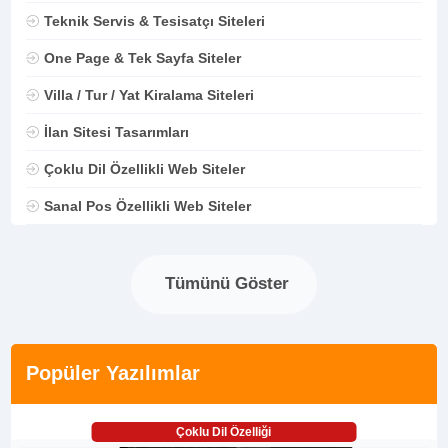
Teknik Servis & Tesisatçı Siteleri
One Page & Tek Sayfa Siteler
Villa / Tur / Yat Kiralama Siteleri
İlan Sitesi Tasarımları
Çoklu Dil Özellikli Web Siteler
Sanal Pos Özellikli Web Siteler
Tümünü Göster
Popüler Yazılımlar
Çoklu Dil Özelliği