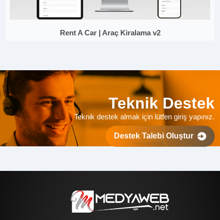
Rent A Car | Araç Kiralama v2
Teknik Destek
Teknik destek almak için lütfen giriş yapınız.
Destek Talebi Oluştur