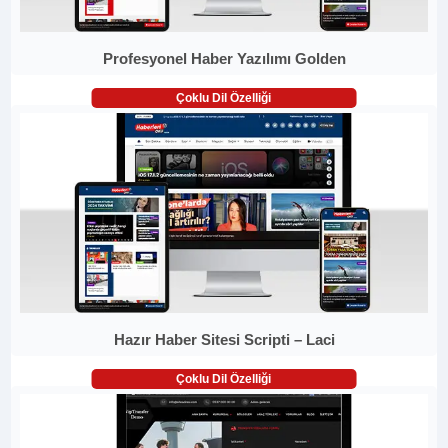
Profesyonel Haber Yazılımı Golden
Çoklu Dil Özelliği
Hazır Haber Sitesi Scripti – Laci
Çoklu Dil Özelliği