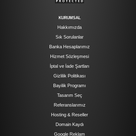
KURUMSAL
Hakkımızda
Sık Sorulanlar
Banka Hesaplarımız
Hizmet Sözleşmesi
İptal ve İade Şartları
Gizlilik Politikası
Bayilik Programı
Tasarım Seç
Referanslarımız
Hosting & Reseller
Domain Kaydı
Google Reklam