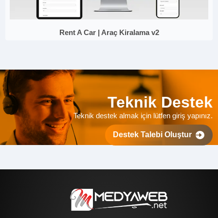
Rent A Car | Araç Kiralama v2
Teknik Destek
Teknik destek almak için lütfen giriş yapınız.
Destek Talebi Oluştur