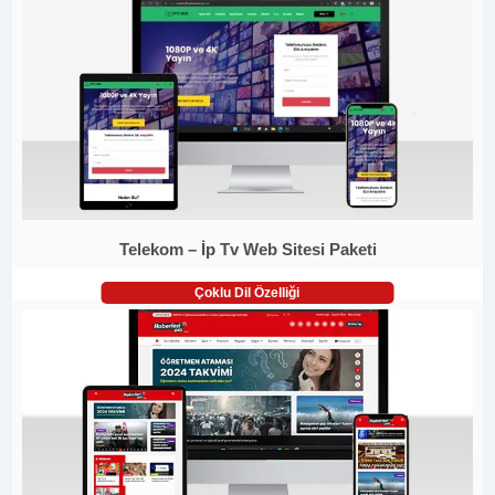
Telekom – İp Tv Web Sitesi Paketi
Çoklu Dil Özelliği