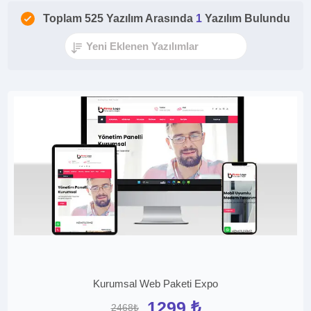
Toplam 525 Yazılım Arasında
1
Yazılım Bulundu
Kurumsal Web Paketi Expo
1299 ₺
2468₺