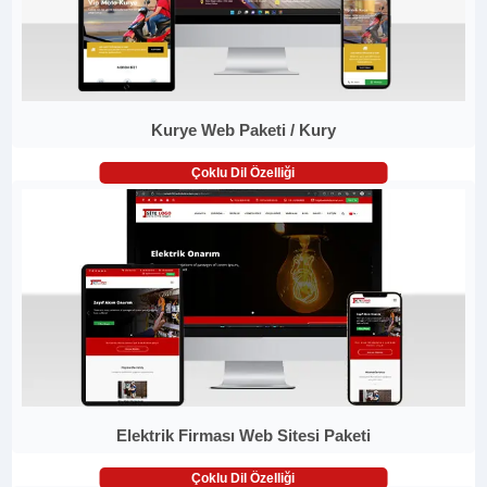
Kurye Web Paketi / Kury
Çoklu Dil Özelliği
Elektrik Firması Web Sitesi Paketi
Çoklu Dil Özelliği