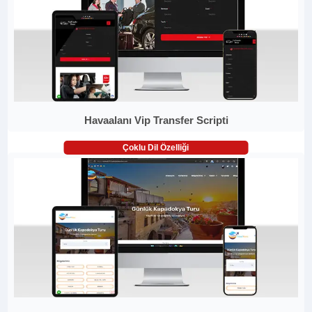
Havaalanı Vip Transfer Scripti
Çoklu Dil Özelliği