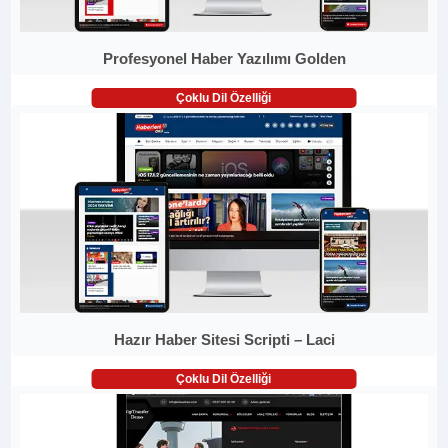
Profesyonel Haber Yazılımı Golden
Çoklu Dil Özelliği
Hazır Haber Sitesi Scripti – Laci
Çoklu Dil Özelliği