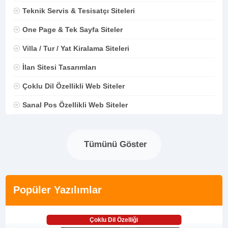
Teknik Servis & Tesisatçı Siteleri
One Page & Tek Sayfa Siteler
Villa / Tur / Yat Kiralama Siteleri
İlan Sitesi Tasarımları
Çoklu Dil Özellikli Web Siteler
Sanal Pos Özellikli Web Siteler
Tümünü Göster
Popüler Yazılımlar
Çoklu Dil Özelliği