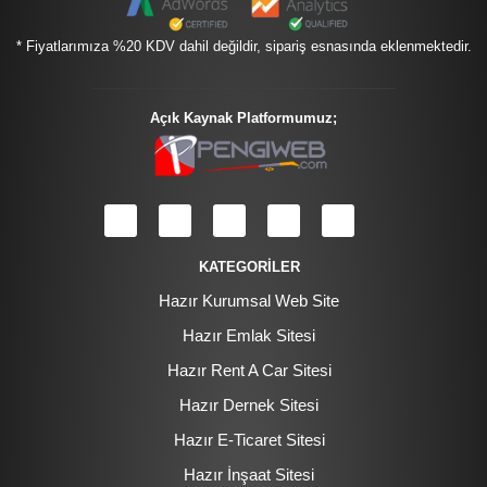
* Fiyatlarımıza %20 KDV dahil değildir, sipariş esnasında eklenmektedir.
Açık Kaynak Platformumuz;
KATEGORİLER
Hazır Kurumsal Web Site
Hazır Emlak Sitesi
Hazır Rent A Car Sitesi
Hazır Dernek Sitesi
Hazır E-Ticaret Sitesi
Hazır İnşaat Sitesi