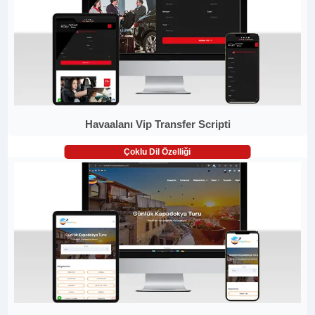
Havaalanı Vip Transfer Scripti
Çoklu Dil Özelliği