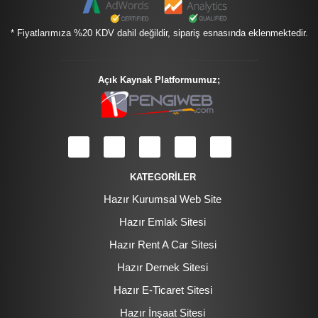
* Fiyatlarımıza %20 KDV dahil değildir, sipariş esnasında eklenmektedir.
Açık Kaynak Platformumuz;
KATEGORİLER
Hazır Kurumsal Web Site
Hazır Emlak Sitesi
Hazır Rent A Car Sitesi
Hazır Dernek Sitesi
Hazır E-Ticaret Sitesi
Hazır İnşaat Sitesi