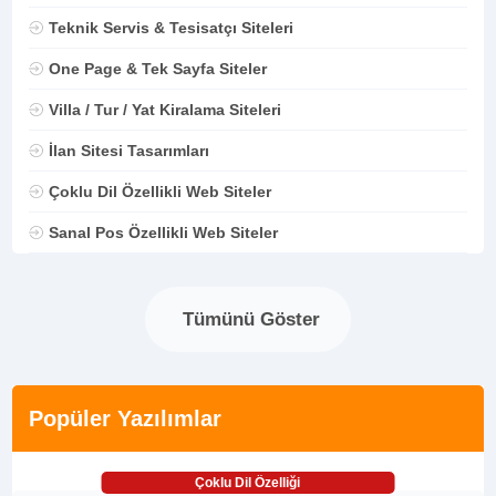
Teknik Servis & Tesisatçı Siteleri
One Page & Tek Sayfa Siteler
Villa / Tur / Yat Kiralama Siteleri
İlan Sitesi Tasarımları
Çoklu Dil Özellikli Web Siteler
Sanal Pos Özellikli Web Siteler
Tümünü Göster
Popüler Yazılımlar
Çoklu Dil Özelliği