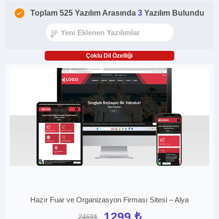
Toplam 525 Yazılım Arasında
3
Yazılım Bulundu
Çoklu Dil Özelliği
Hazır Fuar ve Organizasyon Firması Sitesi – Alya
1299 ₺
2468₺