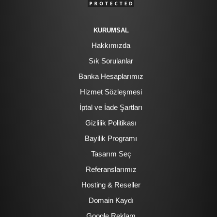
KURUMSAL
Hakkımızda
Sık Sorulanlar
Banka Hesaplarımız
Hizmet Sözleşmesi
İptal ve İade Şartları
Gizlilik Politikası
Bayilik Programı
Tasarım Seç
Referanslarımız
Hosting & Reseller
Domain Kaydı
Google Reklam