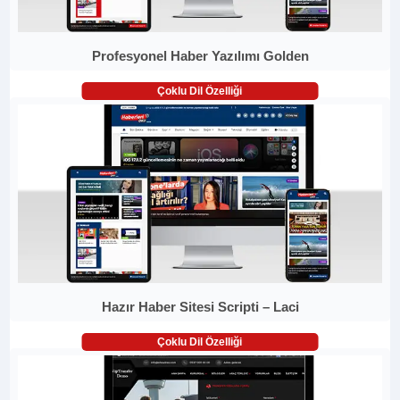
Profesyonel Haber Yazılımı Golden
Çoklu Dil Özelliği
Hazır Haber Sitesi Scripti – Laci
Çoklu Dil Özelliği