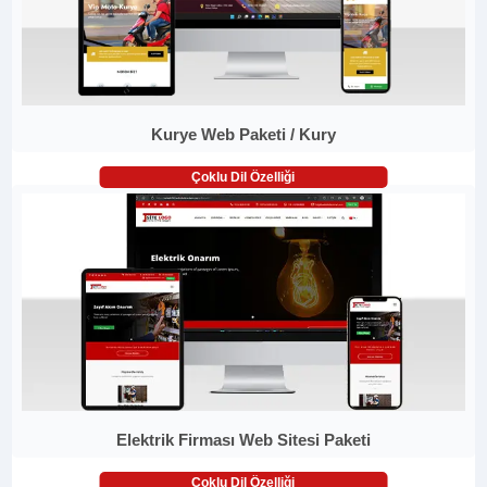
Kurye Web Paketi / Kury
Çoklu Dil Özelliği
Elektrik Firması Web Sitesi Paketi
Çoklu Dil Özelliği