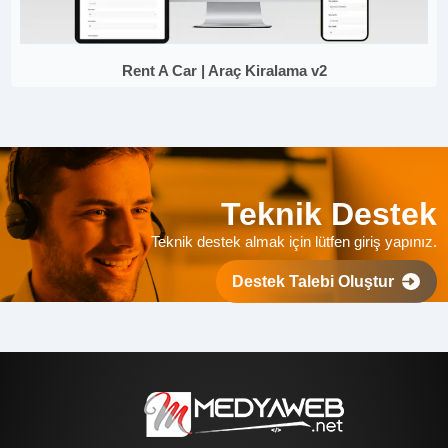
Rent A Car | Araç Kiralama v2
Teknik Destek
Teknik destek almak için lütfen giriş yapınız.
Destek Talebi Oluştur