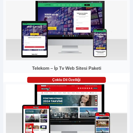
Telekom – İp Tv Web Sitesi Paketi
Çoklu Dil Özelliği