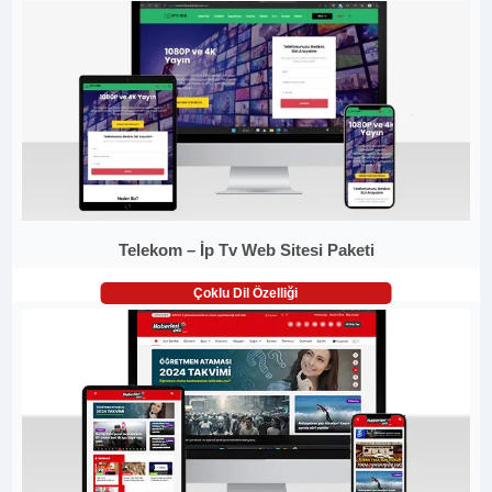
Telekom – İp Tv Web Sitesi Paketi
Çoklu Dil Özelliği