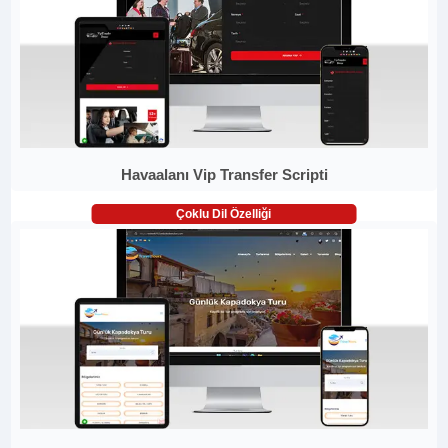
Havaalanı Vip Transfer Scripti
Çoklu Dil Özelliği