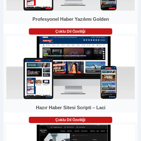
Profesyonel Haber Yazılımı Golden
Çoklu Dil Özelliği
Hazır Haber Sitesi Scripti – Laci
Çoklu Dil Özelliği