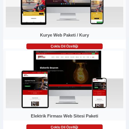
Kurye Web Paketi / Kury
Çoklu Dil Özelliği
Elektrik Firması Web Sitesi Paketi
Çoklu Dil Özelliği