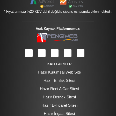
* Fiyatlarımıza %20 KDV dahil değildir, sipariş esnasında eklenmektedir.
Açık Kaynak Platformumuz;
KATEGORİLER
Hazır Kurumsal Web Site
Hazır Emlak Sitesi
Hazır Rent A Car Sitesi
Hazır Dernek Sitesi
Hazır E-Ticaret Sitesi
Hazır İnşaat Sitesi