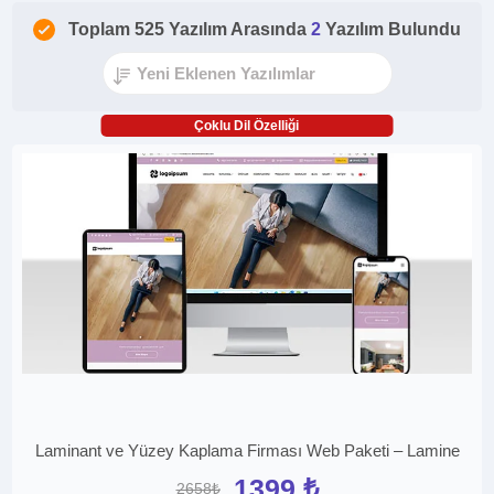
Toplam 525 Yazılım Arasında
2
Yazılım Bulundu
Çoklu Dil Özelliği
Laminant ve Yüzey Kaplama Firması Web Paketi – Lamine
1399 ₺
2658₺