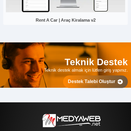
Rent A Car | Araç Kiralama v2
Teknik Destek
Teknik destek almak için lütfen giriş yapınız.
Destek Talebi Oluştur