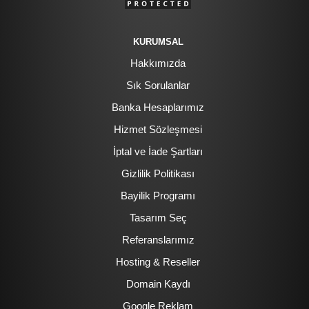
KURUMSAL
Hakkımızda
Sık Sorulanlar
Banka Hesaplarımız
Hizmet Sözleşmesi
İptal ve İade Şartları
Gizlilik Politikası
Bayilik Programı
Tasarım Seç
Referanslarımız
Hosting & Reseller
Domain Kaydı
Google Reklam