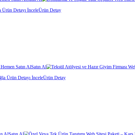
Ürün Detay
Satın Al
Ürün Detay
Satın Al