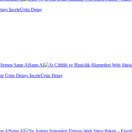
Ürün Detay
Satın Al
Ürün Detay
Satın Al