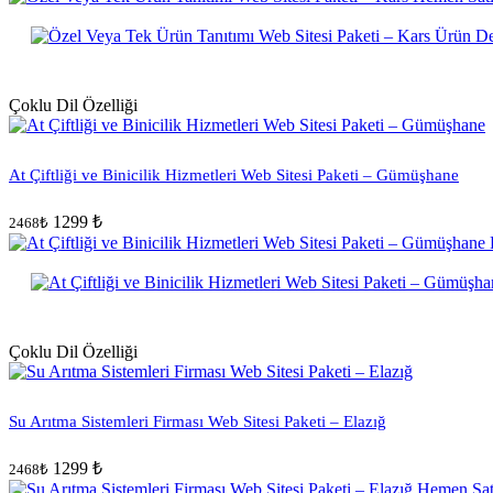
Çoklu Dil Özelliği
At Çiftliği ve Binicilik Hizmetleri Web Sitesi Paketi – Gümüşhane
1299 ₺
2468₺
Çoklu Dil Özelliği
Su Arıtma Sistemleri Firması Web Sitesi Paketi – Elazığ
1299 ₺
2468₺