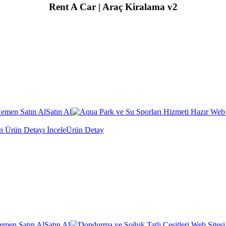
Rent A Car | Araç Kiralama v2
Satın Al
Ürün Detay
Satın Al