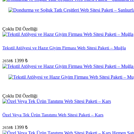
Çoklu Dil Özelliği
Tekstil Atölyesi ve Hazır Giyim Firması Web Sitesi Paketi – Muğla
1399 ₺
2658₺
Çoklu Dil Özelliği
Özel Veya Tek Ürün Tanıtımı Web Sitesi Paketi – Kars
1399 ₺
2658₺