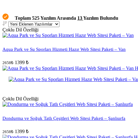
Toplam 525 Yazılım Arasında
13
Yazılım Bulundu
Çoklu Dil Özelliği
Aqua Park ve Su Sporları Hizmeti Hazır Web Sitesi Paketi – Van
1399 ₺
2658₺
Çoklu Dil Özelliği
Dondurma ve Soğuk Tatlı Çeşitleri Web Sitesi Paketi – Şanlıurfa
1399 ₺
2658₺