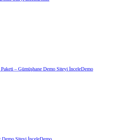
Demo
Demo