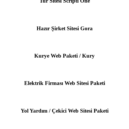
Tur Sitesi Scripti One
Hazır Şirket Sitesi Gora
Kurye Web Paketi / Kury
Elektrik Firması Web Sitesi Paketi
Yol Yardım / Çekici Web Sitesi Paketi