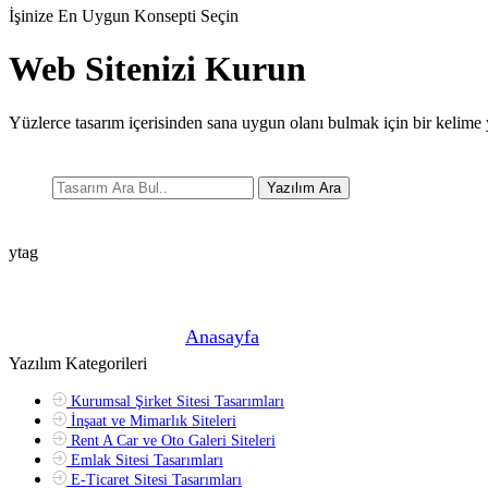
İşinize En Uygun Konsepti Seçin
Web Sitenizi Kurun
Yüzlerce tasarım içerisinden sana uygun olanı bulmak için bir kelime 
Yazılım Ara
ytag
Şu anda buradasın! »
Anasayfa
»
Yazılım Kategorileri
Kurumsal Şirket Sitesi Tasarımları
İnşaat ve Mimarlık Siteleri
Rent A Car ve Oto Galeri Siteleri
Emlak Sitesi Tasarımları
E-Ticaret Sitesi Tasarımları