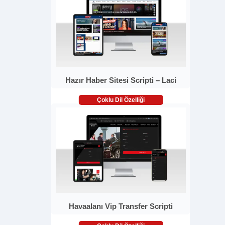
Hazır Haber Sitesi Scripti – Laci
Çoklu Dil Özelliği
Havaalanı Vip Transfer Scripti