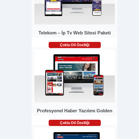
Telekom – İp Tv Web Sitesi Paketi
Çoklu Dil Özelliği
Profesyonel Haber Yazılımı Golden
Çoklu Dil Özelliği