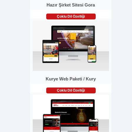
Hazır Şirket Sitesi Gora
Çoklu Dil Özelliği
Kurye Web Paketi / Kury
Çoklu Dil Özelliği