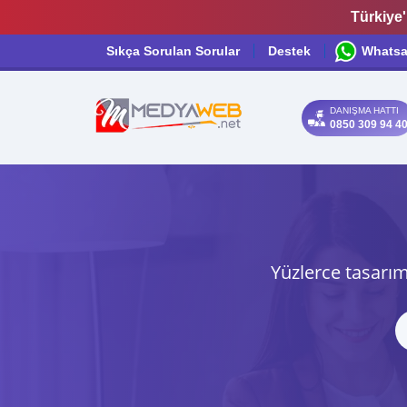
Türkiye'
Sıkça Sorulan Sorular
Destek
Whats
DANIŞMA HATTI
0850 309 94 4
Yüzlerce tasarım