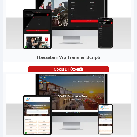
Havaalanı Vip Transfer Scripti
Çoklu Dil Özelliği