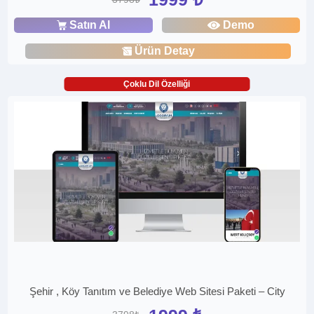
Satın Al
Demo
Ürün Detay
Çoklu Dil Özelliği
Şehir , Köy Tanıtım ve Belediye Web Sitesi Paketi – City