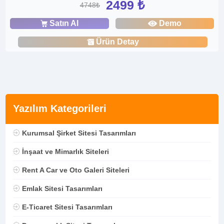
2499 ₺
4748₺
Satın Al
Demo
Ürün Detay
Yazılım Kategorileri
Kurumsal Şirket Sitesi Tasarımları
İnşaat ve Mimarlık Siteleri
Rent A Car ve Oto Galeri Siteleri
Emlak Sitesi Tasarımları
E-Ticaret Sitesi Tasarımları