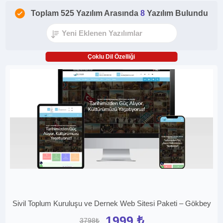
Toplam 525 Yazılım Arasında
8
Yazılım Bulundu
Çoklu Dil Özelliği
Sivil Toplum Kuruluşu ve Dernek Web Sitesi Paketi – Gökbey
1999 ₺
3798₺