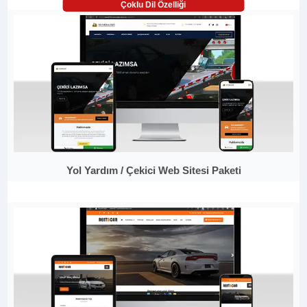
Çoklu Dil Özelliği
Yol Yardım / Çekici Web Sitesi Paketi