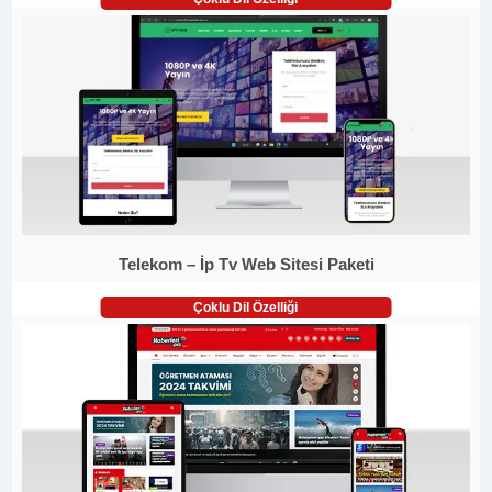
Telekom – İp Tv Web Sitesi Paketi
Çoklu Dil Özelliği