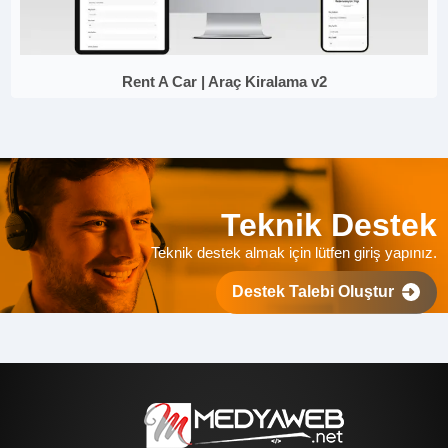
Rent A Car | Araç Kiralama v2
Teknik Destek
Teknik destek almak için lütfen giriş yapınız.
Destek Talebi Oluştur