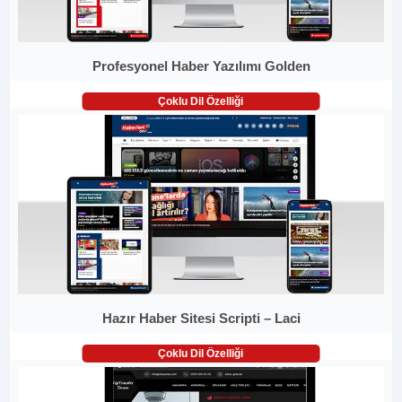
Profesyonel Haber Yazılımı Golden
Çoklu Dil Özelliği
Hazır Haber Sitesi Scripti – Laci
Çoklu Dil Özelliği