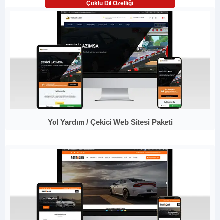
Çoklu Dil Özelliği
Yol Yardım / Çekici Web Sitesi Paketi