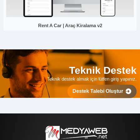
Rent A Car | Araç Kiralama v2
Teknik Destek
Teknik destek almak için lütfen giriş yapınız.
Destek Talebi Oluştur