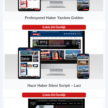
Profesyonel Haber Yazılımı Golden
Çoklu Dil Özelliği
Hazır Haber Sitesi Scripti – Laci
Çoklu Dil Özelliği