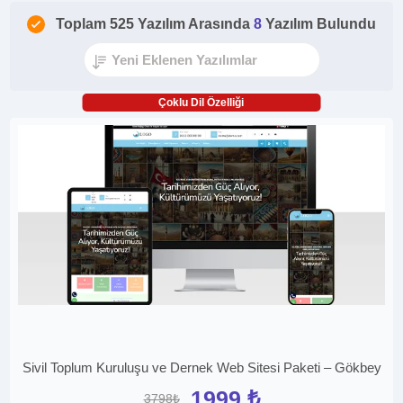
Toplam 525 Yazılım Arasında
8
Yazılım Bulundu
Çoklu Dil Özelliği
Sivil Toplum Kuruluşu ve Dernek Web Sitesi Paketi – Gökbey
1999 ₺
3798₺