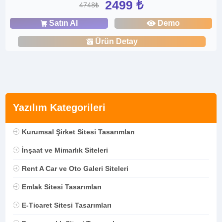
2499 ₺
4748₺
Satın Al
Demo
Ürün Detay
Yazılım Kategorileri
Kurumsal Şirket Sitesi Tasarımları
İnşaat ve Mimarlık Siteleri
Rent A Car ve Oto Galeri Siteleri
Emlak Sitesi Tasarımları
E-Ticaret Sitesi Tasarımları