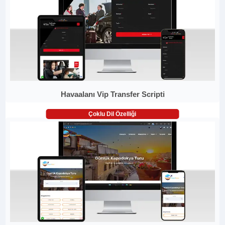
Havaalanı Vip Transfer Scripti
Çoklu Dil Özelliği