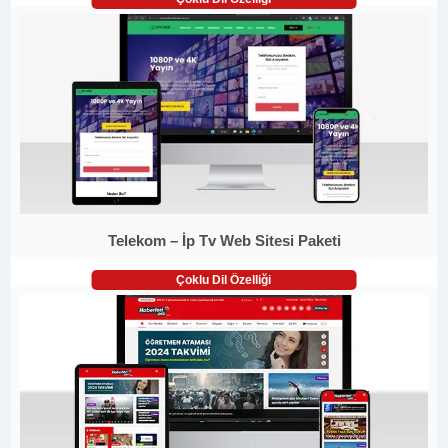
Telekom – İp Tv Web Sitesi Paketi
Çoklu Dil Özelliği