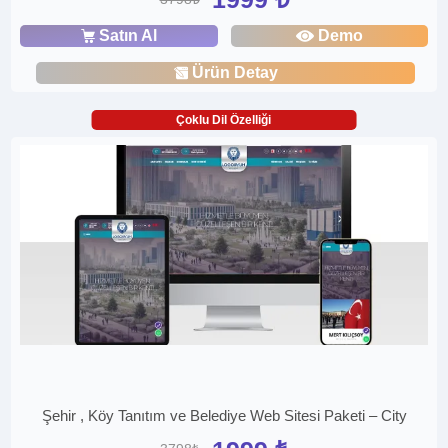
Satın Al
Demo
Ürün Detay
Çoklu Dil Özelliği
Şehir , Köy Tanıtım ve Belediye Web Sitesi Paketi – City