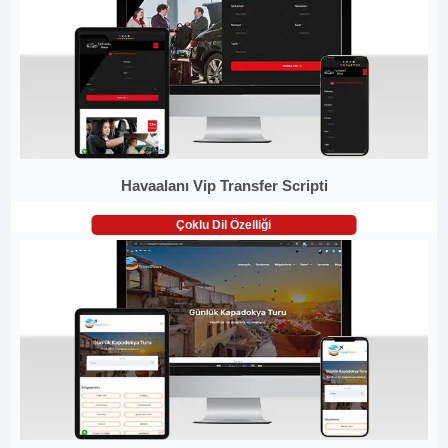
Havaalanı Vip Transfer Scripti
Çoklu Dil Özelliği