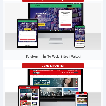
Telekom – İp Tv Web Sitesi Paketi
Çoklu Dil Özelliği