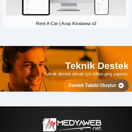
Rent A Car | Araç Kiralama v2
Teknik Destek
Teknik destek almak için lütfen giriş yapınız.
Destek Talebi Oluştur