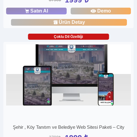
Satın Al
Demo
Ürün Detay
Çoklu Dil Özelliği
Şehir , Köy Tanıtım ve Belediye Web Sitesi Paketi – City