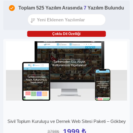
Toplam 525 Yazılım Arasında
7
Yazılım Bulundu
Çoklu Dil Özelliği
Sivil Toplum Kuruluşu ve Dernek Web Sitesi Paketi – Gökbey
1999 ₺
3798₺