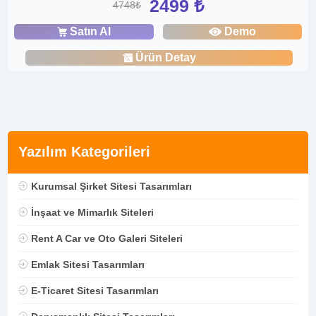
2499 ₺
4748₺
Satın Al
Demo
Ürün Detay
Yazılım Kategorileri
Kurumsal Şirket Sitesi Tasarımları
İnşaat ve Mimarlık Siteleri
Rent A Car ve Oto Galeri Siteleri
Emlak Sitesi Tasarımları
E-Ticaret Sitesi Tasarımları