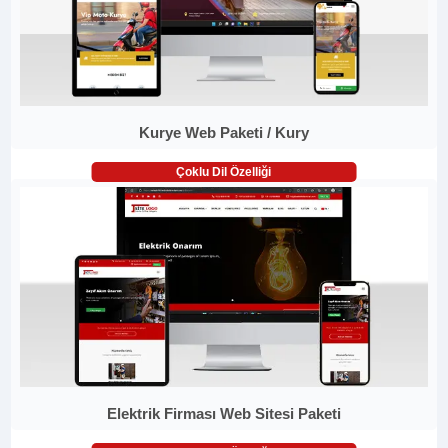
Kurye Web Paketi / Kury
Çoklu Dil Özelliği
Elektrik Firması Web Sitesi Paketi