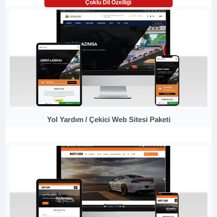
Çoklu Dil Özelliği
Yol Yardım / Çekici Web Sitesi Paketi