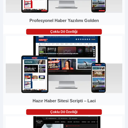
Profesyonel Haber Yazılımı Golden
Çoklu Dil Özelliği
Hazır Haber Sitesi Scripti – Laci
Çoklu Dil Özelliği