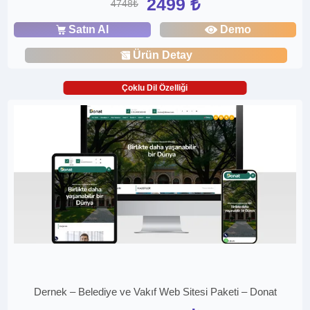
2499 ₺
4748₺
Satın Al
Demo
Ürün Detay
Çoklu Dil Özelliği
Dernek – Belediye ve Vakıf Web Sitesi Paketi – Donat