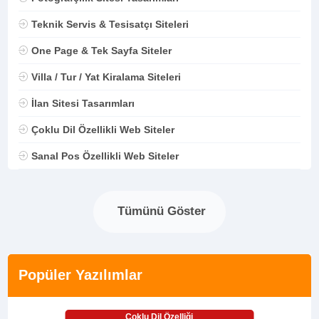
Teknik Servis & Tesisatçı Siteleri
One Page & Tek Sayfa Siteler
Villa / Tur / Yat Kiralama Siteleri
İlan Sitesi Tasarımları
Çoklu Dil Özellikli Web Siteler
Sanal Pos Özellikli Web Siteler
Tümünü Göster
Popüler Yazılımlar
Çoklu Dil Özelliği