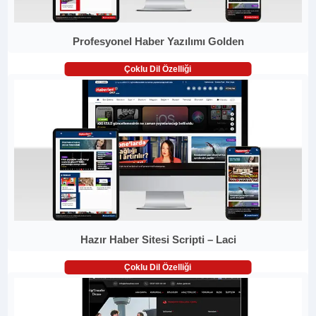
Profesyonel Haber Yazılımı Golden
Çoklu Dil Özelliği
Hazır Haber Sitesi Scripti – Laci
Çoklu Dil Özelliği