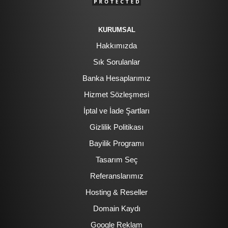
KURUMSAL
Hakkımızda
Sık Sorulanlar
Banka Hesaplarımız
Hizmet Sözleşmesi
İptal ve İade Şartları
Gizlilik Politikası
Bayilik Programı
Tasarım Seç
Referanslarımız
Hosting & Reseller
Domain Kaydı
Google Reklam