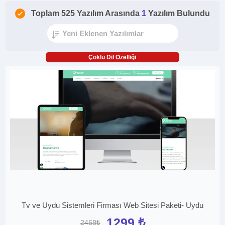
Toplam 525 Yazılım Arasında
1
Yazılım Bulundu
Çoklu Dil Özelliği
Tv ve Uydu Sistemleri Firması Web Sitesi Paketi- Uydu
1299 ₺
2468₺