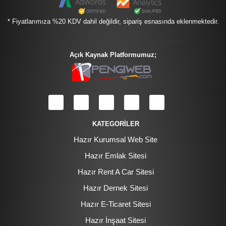
* Fiyatlarımıza %20 KDV dahil değildir, sipariş esnasında eklenmektedir.
Açık Kaynak Platformumuz;
KATEGORİLER
Hazır Kurumsal Web Site
Hazır Emlak Sitesi
Hazır Rent A Car Sitesi
Hazır Dernek Sitesi
Hazır E-Ticaret Sitesi
Hazır İnşaat Sitesi