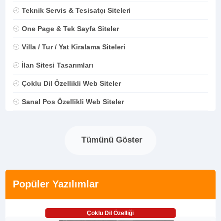
Teknik Servis & Tesisatçı Siteleri
One Page & Tek Sayfa Siteler
Villa / Tur / Yat Kiralama Siteleri
İlan Sitesi Tasarımları
Çoklu Dil Özellikli Web Siteler
Sanal Pos Özellikli Web Siteler
Tümünü Göster
Popüler Yazılımlar
Çoklu Dil Özelliği