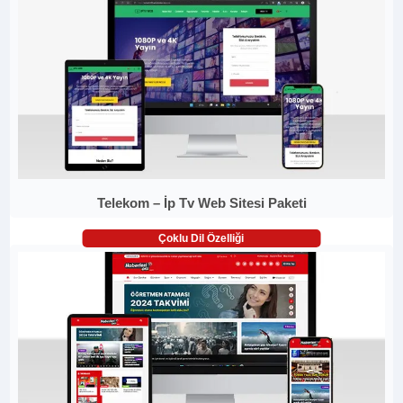
Telekom – İp Tv Web Sitesi Paketi
Çoklu Dil Özelliği