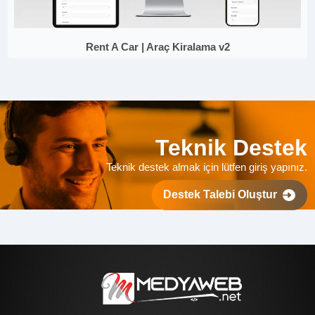
Rent A Car | Araç Kiralama v2
Teknik Destek
Teknik destek almak için lütfen giriş yapınız.
Destek Talebi Oluştur