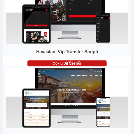
Havaalanı Vip Transfer Scripti
Çoklu Dil Özelliği