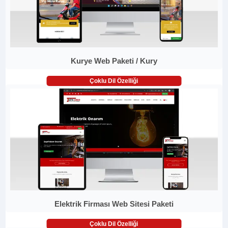
Kurye Web Paketi / Kury
Çoklu Dil Özelliği
Elektrik Firması Web Sitesi Paketi
Çoklu Dil Özelliği