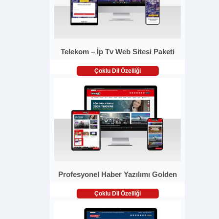
Telekom – İp Tv Web Sitesi Paketi
Çoklu Dil Özelliği
Profesyonel Haber Yazılımı Golden
Çoklu Dil Özelliği