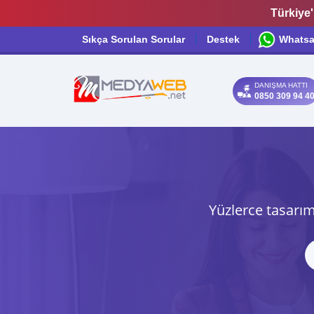
Türkiye'
Sıkça Sorulan Sorular
Destek
Whats
DANIŞMA HATTI
0850 309 94 4
Yüzlerce tasarım