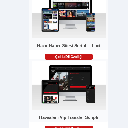
Hazır Haber Sitesi Scripti – Laci
Çoklu Dil Özelliği
Havaalanı Vip Transfer Scripti