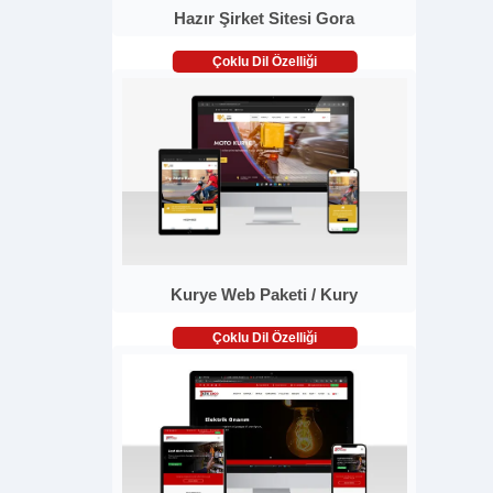
Hazır Şirket Sitesi Gora
Çoklu Dil Özelliği
Kurye Web Paketi / Kury
Çoklu Dil Özelliği