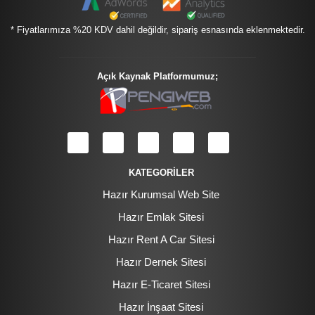
* Fiyatlarımıza %20 KDV dahil değildir, sipariş esnasında eklenmektedir.
Açık Kaynak Platformumuz;
KATEGORİLER
Hazır Kurumsal Web Site
Hazır Emlak Sitesi
Hazır Rent A Car Sitesi
Hazır Dernek Sitesi
Hazır E-Ticaret Sitesi
Hazır İnşaat Sitesi