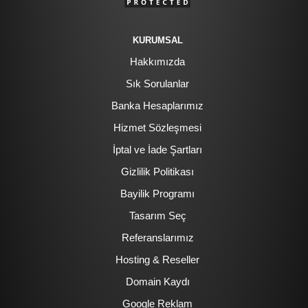
KURUMSAL
Hakkımızda
Sık Sorulanlar
Banka Hesaplarımız
Hizmet Sözleşmesi
İptal ve İade Şartları
Gizlilik Politikası
Bayilik Programı
Tasarım Seç
Referanslarımız
Hosting & Reseller
Domain Kaydı
Google Reklam