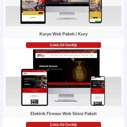
Kurye Web Paketi / Kury
Çoklu Dil Özelliği
Elektrik Firması Web Sitesi Paketi
Çoklu Dil Özelliği