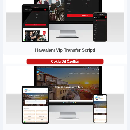
Havaalanı Vip Transfer Scripti
Çoklu Dil Özelliği