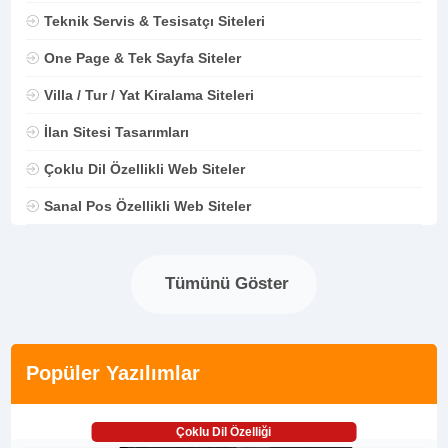
Teknik Servis & Tesisatçı Siteleri
One Page & Tek Sayfa Siteler
Villa / Tur / Yat Kiralama Siteleri
İlan Sitesi Tasarımları
Çoklu Dil Özellikli Web Siteler
Sanal Pos Özellikli Web Siteler
Tümünü Göster
Popüler Yazılımlar
Çoklu Dil Özelliği