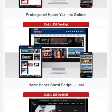
Profesyonel Haber Yazılımı Golden
Çoklu Dil Özelliği
Hazır Haber Sitesi Scripti – Laci
Çoklu Dil Özelliği