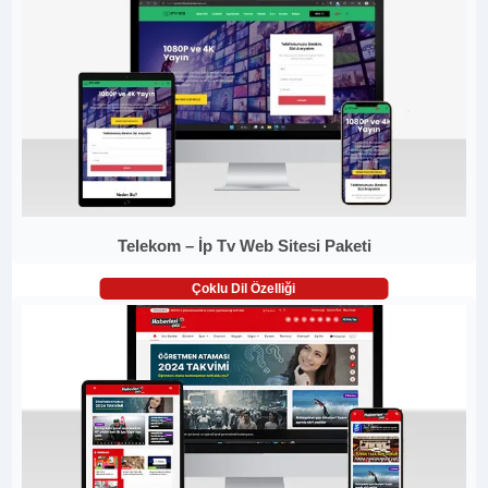
Telekom – İp Tv Web Sitesi Paketi
Çoklu Dil Özelliği