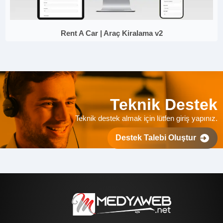
Rent A Car | Araç Kiralama v2
Teknik Destek
Teknik destek almak için lütfen giriş yapınız.
Destek Talebi Oluştur