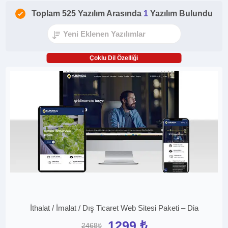
Toplam 525 Yazılım Arasında
1
Yazılım Bulundu
Çoklu Dil Özelliği
İthalat / İmalat / Dış Ticaret Web Sitesi Paketi – Dia
1299 ₺
2468₺