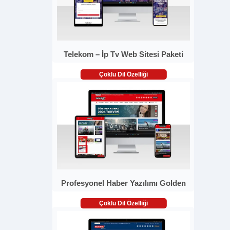
Telekom – İp Tv Web Sitesi Paketi
Çoklu Dil Özelliği
Profesyonel Haber Yazılımı Golden
Çoklu Dil Özelliği