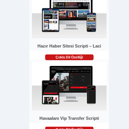
Hazır Haber Sitesi Scripti – Laci
Çoklu Dil Özelliği
Havaalanı Vip Transfer Scripti