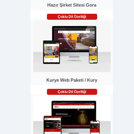
Hazır Şirket Sitesi Gora
Çoklu Dil Özelliği
Kurye Web Paketi / Kury
Çoklu Dil Özelliği