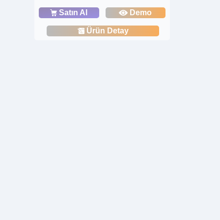
Satın Al
Demo
Ürün Detay