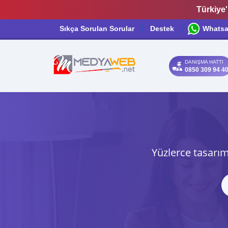
Türkiye'
Sıkça Sorulan Sorular
Destek
Whats
DANIŞMA HATTI
0850 309 94 4
Yüzlerce tasarım