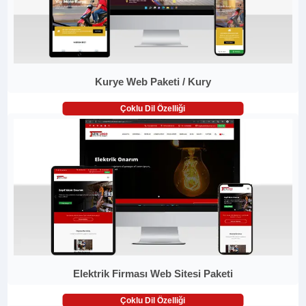
Kurye Web Paketi / Kury
Çoklu Dil Özelliği
Elektrik Firması Web Sitesi Paketi
Çoklu Dil Özelliği