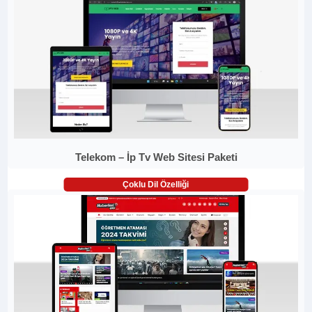
Telekom – İp Tv Web Sitesi Paketi
Çoklu Dil Özelliği