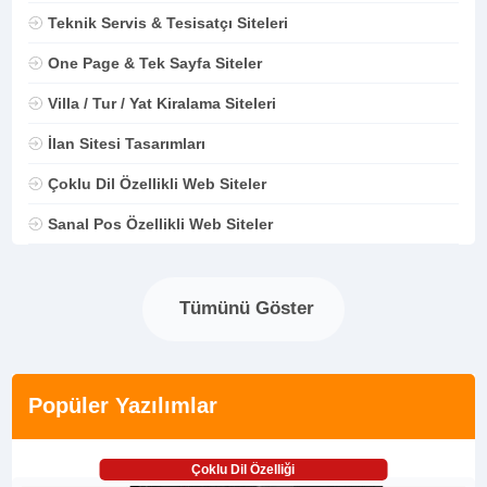
Teknik Servis & Tesisatçı Siteleri
One Page & Tek Sayfa Siteler
Villa / Tur / Yat Kiralama Siteleri
İlan Sitesi Tasarımları
Çoklu Dil Özellikli Web Siteler
Sanal Pos Özellikli Web Siteler
Tümünü Göster
Popüler Yazılımlar
Çoklu Dil Özelliği