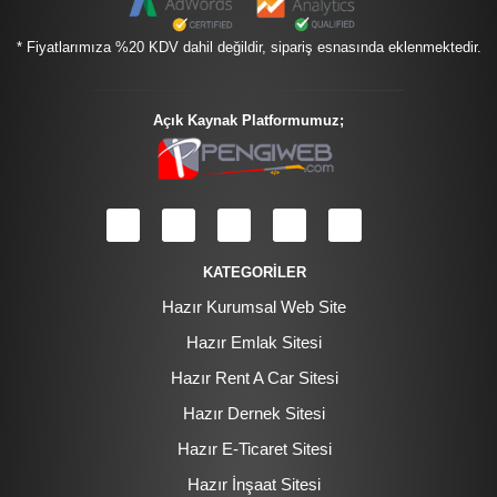
* Fiyatlarımıza %20 KDV dahil değildir, sipariş esnasında eklenmektedir.
Açık Kaynak Platformumuz;
KATEGORİLER
Hazır Kurumsal Web Site
Hazır Emlak Sitesi
Hazır Rent A Car Sitesi
Hazır Dernek Sitesi
Hazır E-Ticaret Sitesi
Hazır İnşaat Sitesi