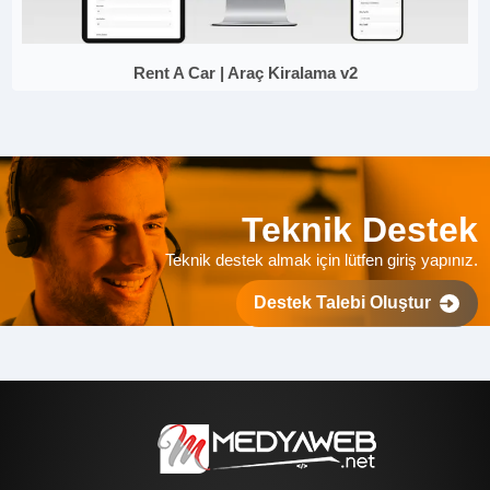
Rent A Car | Araç Kiralama v2
Teknik Destek
Teknik destek almak için lütfen giriş yapınız.
Destek Talebi Oluştur