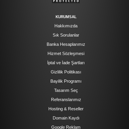
KURUMSAL
Hakkımızda
Sık Sorulanlar
Banka Hesaplarımız
Hizmet Sözleşmesi
İptal ve İade Şartları
Gizlilik Politikası
Bayilik Programı
Tasarım Seç
Referanslarımız
Hosting & Reseller
Domain Kaydı
Google Reklam