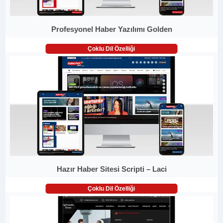
Profesyonel Haber Yazılımı Golden
Çoklu Dil Özelliği
Hazır Haber Sitesi Scripti – Laci
Çoklu Dil Özelliği