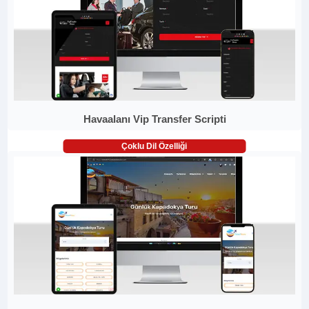
Havaalanı Vip Transfer Scripti
Çoklu Dil Özelliği