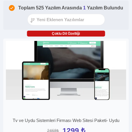
Toplam 525 Yazılım Arasında
1
Yazılım Bulundu
Çoklu Dil Özelliği
Tv ve Uydu Sistemleri Firması Web Sitesi Paketi- Uydu
1299 ₺
2468₺