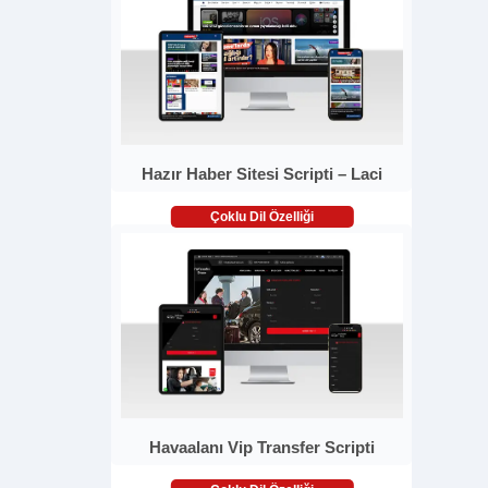
Hazır Haber Sitesi Scripti – Laci
Çoklu Dil Özelliği
Havaalanı Vip Transfer Scripti