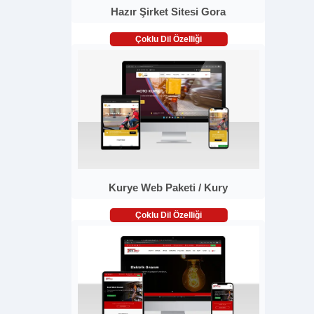
Hazır Şirket Sitesi Gora
Çoklu Dil Özelliği
Kurye Web Paketi / Kury
Çoklu Dil Özelliği