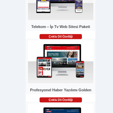
Telekom – İp Tv Web Sitesi Paketi
Çoklu Dil Özelliği
Profesyonel Haber Yazılımı Golden
Çoklu Dil Özelliği