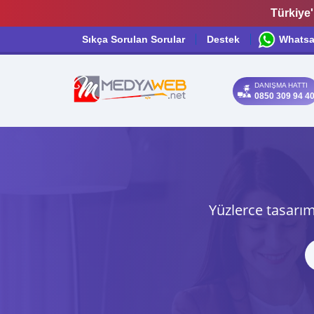
Türkiye'
Sıkça Sorulan Sorular
Destek
Whats
DANIŞMA HATTI
0850 309 94 4
Yüzlerce tasarım