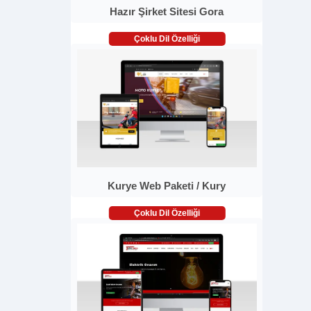
Hazır Şirket Sitesi Gora
Çoklu Dil Özelliği
Kurye Web Paketi / Kury
Çoklu Dil Özelliği