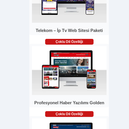
Telekom – İp Tv Web Sitesi Paketi
Çoklu Dil Özelliği
Profesyonel Haber Yazılımı Golden
Çoklu Dil Özelliği