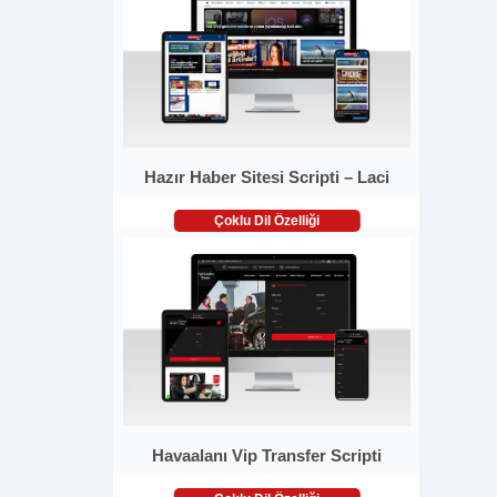
Hazır Haber Sitesi Scripti – Laci
Çoklu Dil Özelliği
Havaalanı Vip Transfer Scripti