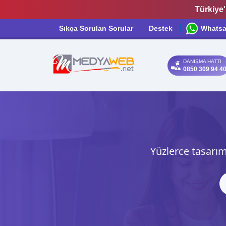
Türkiye'
Sıkça Sorulan Sorular
Destek
Whats
DANIŞMA HATTI
0850 309 94 4
Yüzlerce tasarım