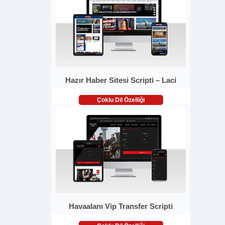
Hazır Haber Sitesi Scripti – Laci
Çoklu Dil Özelliği
Havaalanı Vip Transfer Scripti