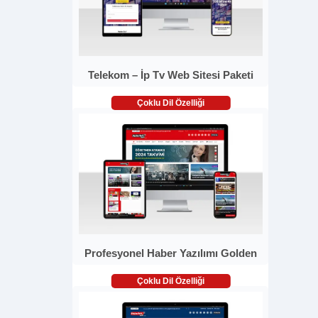
Telekom – İp Tv Web Sitesi Paketi
Çoklu Dil Özelliği
Profesyonel Haber Yazılımı Golden
Çoklu Dil Özelliği