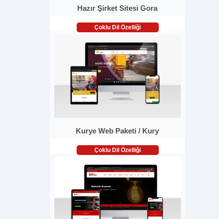
Hazır Şirket Sitesi Gora
Çoklu Dil Özelliği
Kurye Web Paketi / Kury
Çoklu Dil Özelliği