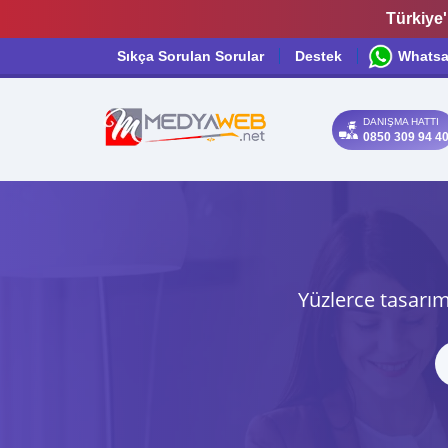
Türkiye'
Sıkça Sorulan Sorular
Destek
Whats
DANIŞMA HATTI
0850 309 94 4
Yüzlerce tasarım