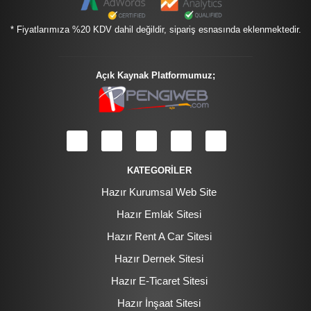
* Fiyatlarımıza %20 KDV dahil değildir, sipariş esnasında eklenmektedir.
Açık Kaynak Platformumuz;
KATEGORİLER
Hazır Kurumsal Web Site
Hazır Emlak Sitesi
Hazır Rent A Car Sitesi
Hazır Dernek Sitesi
Hazır E-Ticaret Sitesi
Hazır İnşaat Sitesi