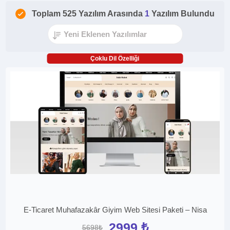
Toplam 525 Yazılım Arasında
1
Yazılım Bulundu
Çoklu Dil Özelliği
E-Ticaret Muhafazakâr Giyim Web Sitesi Paketi – Nisa
2999 ₺
5698₺