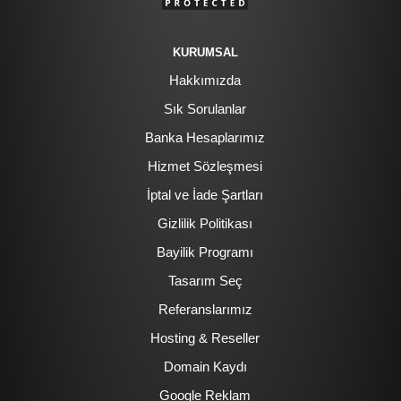
KURUMSAL
Hakkımızda
Sık Sorulanlar
Banka Hesaplarımız
Hizmet Sözleşmesi
İptal ve İade Şartları
Gizlilik Politikası
Bayilik Programı
Tasarım Seç
Referanslarımız
Hosting & Reseller
Domain Kaydı
Google Reklam