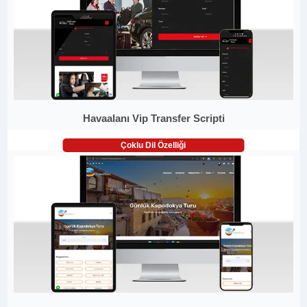
Havaalanı Vip Transfer Scripti
Çoklu Dil Özelliği