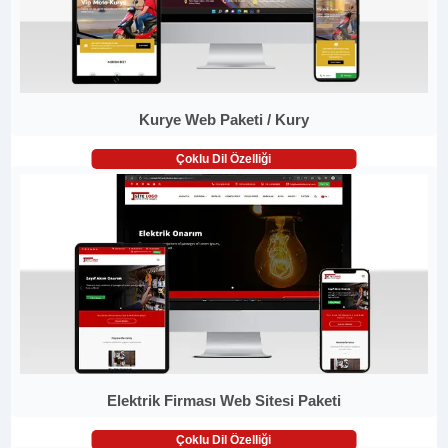
Kurye Web Paketi / Kury
Çoklu Dil Özelliği
Elektrik Firması Web Sitesi Paketi
Çoklu Dil Özelliği