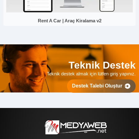
Rent A Car | Araç Kiralama v2
Teknik Destek
Teknik destek almak için lütfen giriş yapınız.
Destek Talebi Oluştur