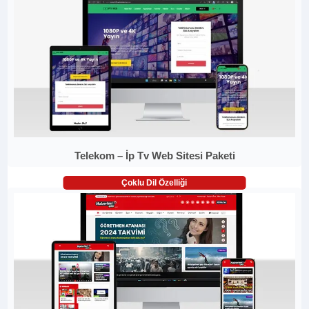
Telekom – İp Tv Web Sitesi Paketi
Çoklu Dil Özelliği