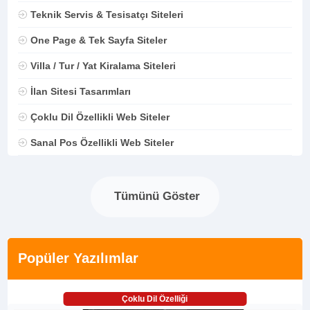
Teknik Servis & Tesisatçı Siteleri
One Page & Tek Sayfa Siteler
Villa / Tur / Yat Kiralama Siteleri
İlan Sitesi Tasarımları
Çoklu Dil Özellikli Web Siteler
Sanal Pos Özellikli Web Siteler
Tümünü Göster
Popüler Yazılımlar
Çoklu Dil Özelliği