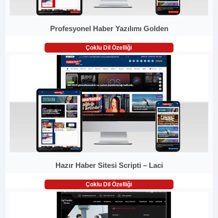
Profesyonel Haber Yazılımı Golden
Çoklu Dil Özelliği
Hazır Haber Sitesi Scripti – Laci
Çoklu Dil Özelliği