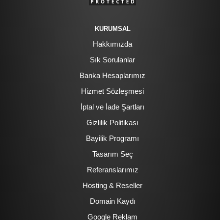
KURUMSAL
Hakkımızda
Sık Sorulanlar
Banka Hesaplarımız
Hizmet Sözleşmesi
İptal ve İade Şartları
Gizlilik Politikası
Bayilik Programı
Tasarım Seç
Referanslarımız
Hosting & Reseller
Domain Kaydı
Google Reklam