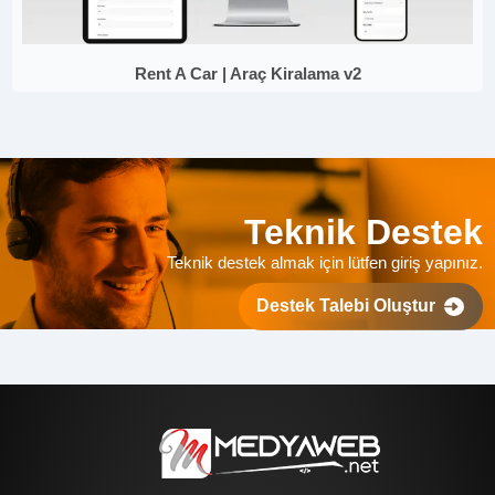
Rent A Car | Araç Kiralama v2
Teknik Destek
Teknik destek almak için lütfen giriş yapınız.
Destek Talebi Oluştur