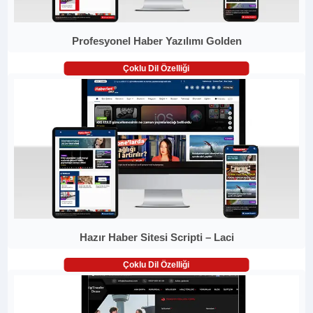
Profesyonel Haber Yazılımı Golden
Çoklu Dil Özelliği
Hazır Haber Sitesi Scripti – Laci
Çoklu Dil Özelliği