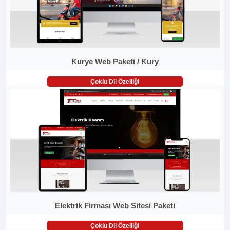
Kurye Web Paketi / Kury
Çoklu Dil Özelliği
Elektrik Firması Web Sitesi Paketi
Çoklu Dil Özelliği