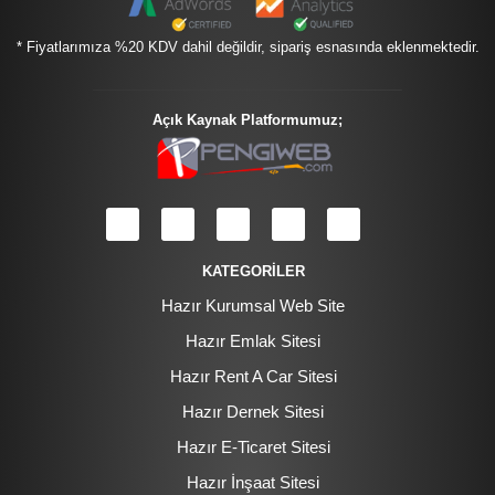
* Fiyatlarımıza %20 KDV dahil değildir, sipariş esnasında eklenmektedir.
Açık Kaynak Platformumuz;
KATEGORİLER
Hazır Kurumsal Web Site
Hazır Emlak Sitesi
Hazır Rent A Car Sitesi
Hazır Dernek Sitesi
Hazır E-Ticaret Sitesi
Hazır İnşaat Sitesi