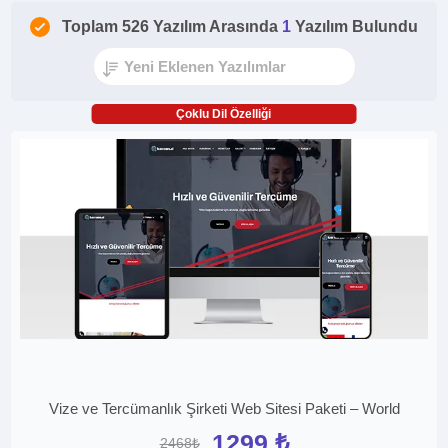
Toplam 526 Yazılım Arasında
1
Yazılım Bulundu
Çoklu Dil Özelliği
Vize ve Tercümanlık Şirketi Web Sitesi Paketi – World
1299 ₺
2468₺