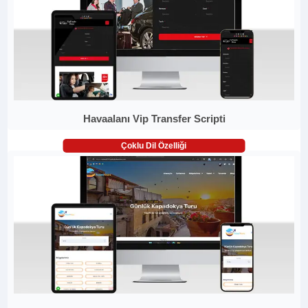
Havaalanı Vip Transfer Scripti
Çoklu Dil Özelliği