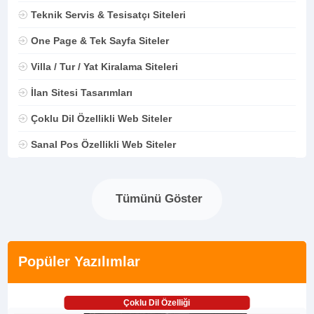
Teknik Servis & Tesisatçı Siteleri
One Page & Tek Sayfa Siteler
Villa / Tur / Yat Kiralama Siteleri
İlan Sitesi Tasarımları
Çoklu Dil Özellikli Web Siteler
Sanal Pos Özellikli Web Siteler
Tümünü Göster
Popüler Yazılımlar
Çoklu Dil Özelliği