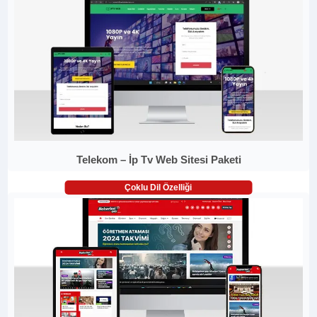
Telekom – İp Tv Web Sitesi Paketi
Çoklu Dil Özelliği