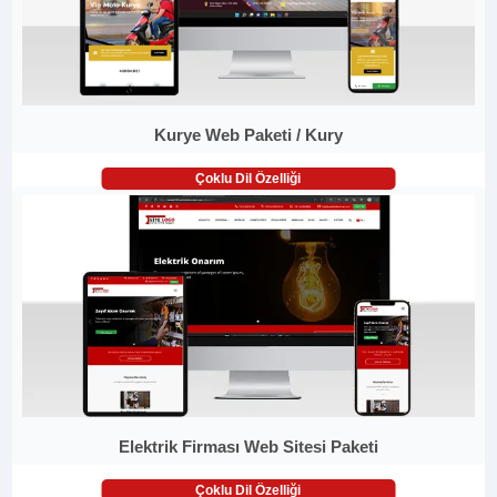
Kurye Web Paketi / Kury
Çoklu Dil Özelliği
Elektrik Firması Web Sitesi Paketi
Çoklu Dil Özelliği