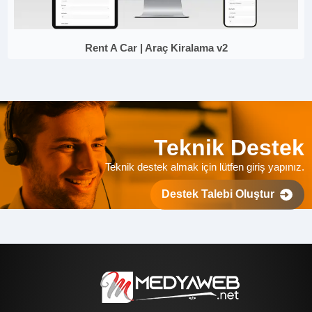
Rent A Car | Araç Kiralama v2
Teknik Destek
Teknik destek almak için lütfen giriş yapınız.
Destek Talebi Oluştur