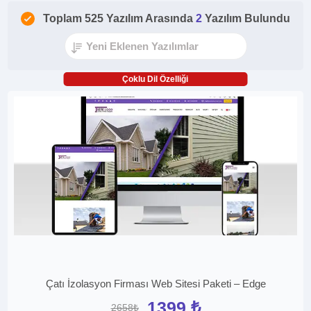
Toplam 525 Yazılım Arasında
2
Yazılım Bulundu
Çoklu Dil Özelliği
Çatı İzolasyon Firması Web Sitesi Paketi – Edge
1399 ₺
2658₺