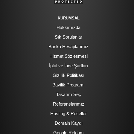
KURUMSAL
Hakkımızda
Sık Sorulanlar
Banka Hesaplarımız
Hizmet Sözleşmesi
İptal ve İade Şartları
Gizlilik Politikası
Bayilik Programı
Tasarım Seç
Referanslarımız
Hosting & Reseller
Domain Kaydı
Google Reklam