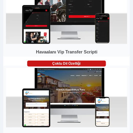
Havaalanı Vip Transfer Scripti
Çoklu Dil Özelliği