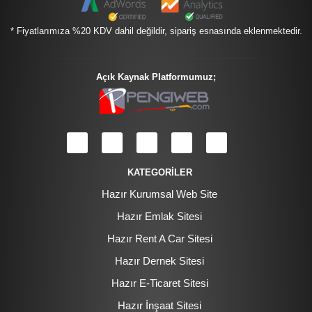
* Fiyatlarımıza %20 KDV dahil değildir, sipariş esnasında eklenmektedir.
Açık Kaynak Platformumuz;
KATEGORİLER
Hazır Kurumsal Web Site
Hazır Emlak Sitesi
Hazır Rent A Car Sitesi
Hazır Dernek Sitesi
Hazır E-Ticaret Sitesi
Hazır İnşaat Sitesi