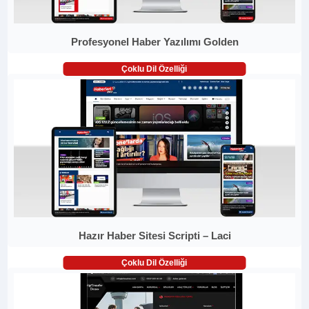
Profesyonel Haber Yazılımı Golden
Çoklu Dil Özelliği
Hazır Haber Sitesi Scripti – Laci
Çoklu Dil Özelliği