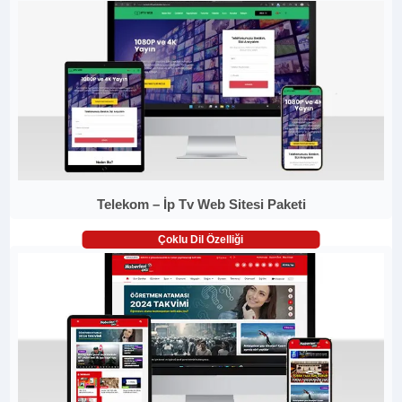
Telekom – İp Tv Web Sitesi Paketi
Çoklu Dil Özelliği