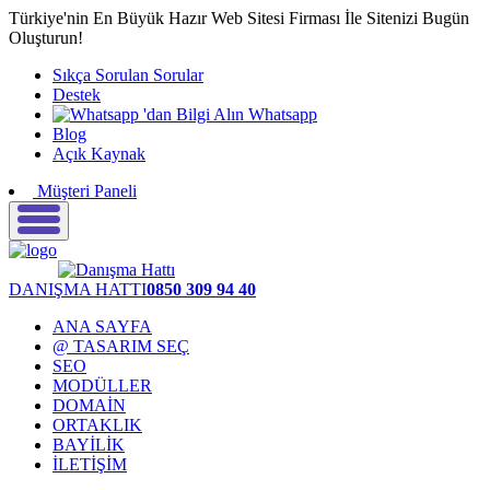
Türkiye'nin En Büyük Hazır Web Sitesi Firması İle Sitenizi Bugün
Oluşturun!
Sıkça Sorulan Sorular
Destek
Whatsapp
Blog
Açık Kaynak
Müşteri Paneli
DANIŞMA HATTI
0850 309 94 40
ANA SAYFA
@ TASARIM SEÇ
SEO
MODÜLLER
DOMAİN
ORTAKLIK
BAYİLİK
İLETİŞİM