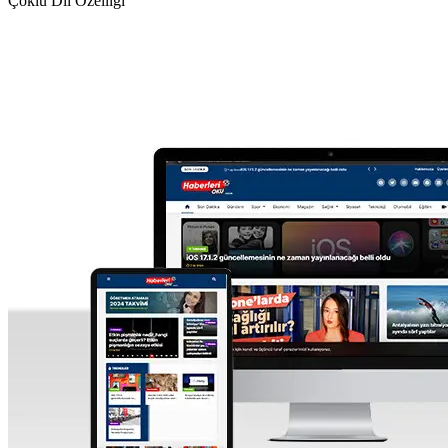
Çoklu Dil Özelliği