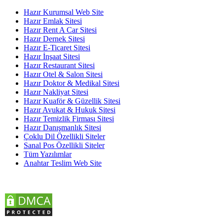
Hazır Kurumsal Web Site
Hazır Emlak Sitesi
Hazır Rent A Car Sitesi
Hazır Dernek Sitesi
Hazır E-Ticaret Sitesi
Hazır İnşaat Sitesi
Hazır Restaurant Sitesi
Hazır Otel & Salon Sitesi
Hazır Doktor & Medikal Sitesi
Hazır Nakliyat Sitesi
Hazır Kuaför & Güzellik Sitesi
Hazır Avukat & Hukuk Sitesi
Hazır Temizlik Firması Sitesi
Hazır Danışmanlık Sitesi
Çoklu Dil Özellikli Siteler
Sanal Pos Özellikli Siteler
Tüm Yazılımlar
Anahtar Teslim Web Site