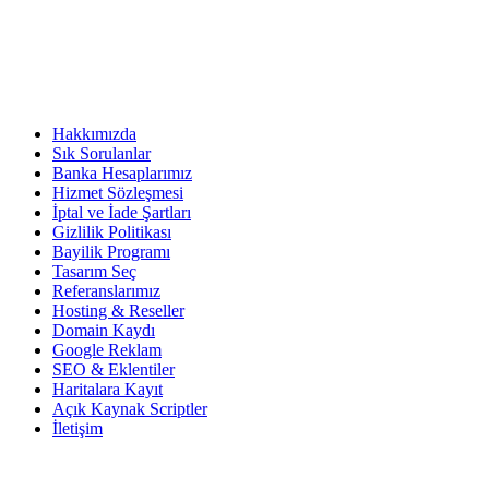
KURUMSAL
Hakkımızda
Sık Sorulanlar
Banka Hesaplarımız
Hizmet Sözleşmesi
İptal ve İade Şartları
Gizlilik Politikası
Bayilik Programı
Tasarım Seç
Referanslarımız
Hosting & Reseller
Domain Kaydı
Google Reklam
SEO & Eklentiler
Haritalara Kayıt
Açık Kaynak Scriptler
İletişim