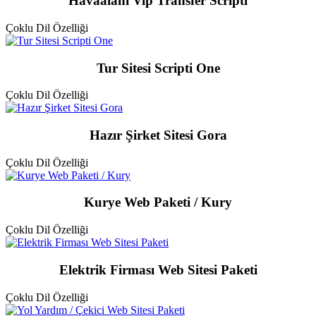
Havaalanı Vip Transfer Scripti
Çoklu Dil Özelliği
Tur Sitesi Scripti One
Çoklu Dil Özelliği
Hazır Şirket Sitesi Gora
Çoklu Dil Özelliği
Kurye Web Paketi / Kury
Çoklu Dil Özelliği
Elektrik Firması Web Sitesi Paketi
Çoklu Dil Özelliği