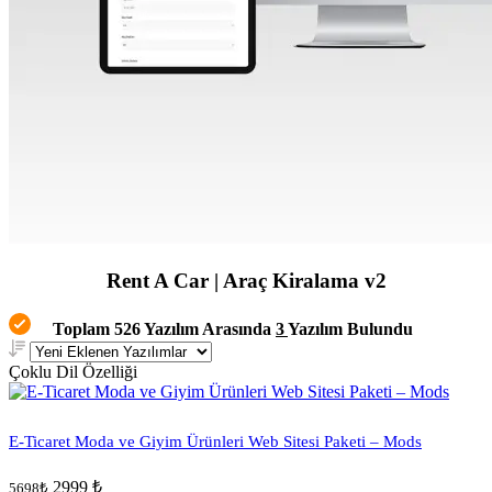
Rent A Car | Araç Kiralama v2
Toplam 526 Yazılım Arasında
3
Yazılım Bulundu
Çoklu Dil Özelliği
E-Ticaret Moda ve Giyim Ürünleri Web Sitesi Paketi – Mods
2999 ₺
5698₺