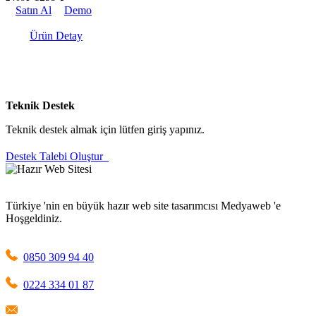
Satın Al
Demo
Ürün Detay
Teknik Destek
Teknik destek almak için lütfen giriş yapınız.
Destek Talebi Oluştur
Türkiye 'nin en büyük hazır web site tasarımcısı Medyaweb 'e
Hoşgeldiniz.
0850 309 94 40
0224 334 01 87