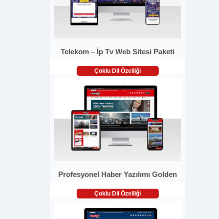
Telekom – İp Tv Web Sitesi Paketi
Çoklu Dil Özelliği
Profesyonel Haber Yazılımı Golden
Çoklu Dil Özelliği