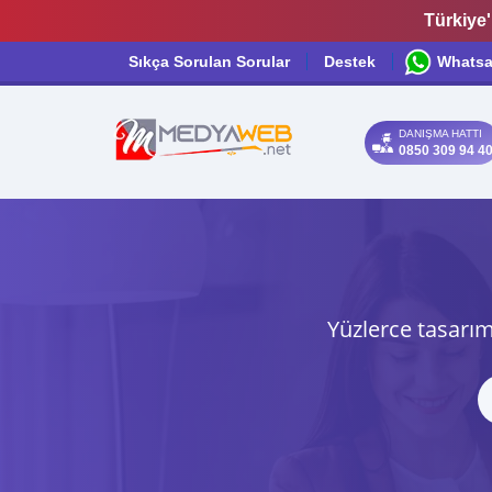
Türkiye'
Sıkça Sorulan Sorular
Destek
Whats
DANIŞMA HATTI
0850 309 94 4
Yüzlerce tasarım