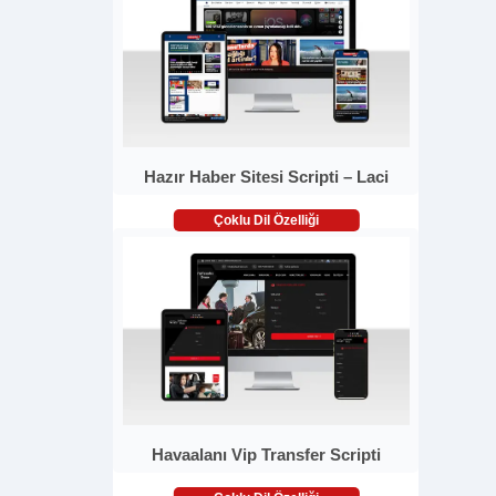
Hazır Haber Sitesi Scripti – Laci
Çoklu Dil Özelliği
Havaalanı Vip Transfer Scripti