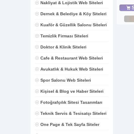
Nakliyat & Lojistik Web Siteleri
S
Dernek & Belediye & Köy Siteleri
Kuaför & Güzellik Salonu Siteleri
Temizlik Firması Siteleri
Doktor & Klinik Siteleri
Cafe & Restaurant Web Siteleri
Avukatlık & Hukuk Web Siteleri
Spor Salonu Web Siteleri
Kişisel & Blog ve Haber Siteleri
Fotoğrafçılık Sitesi Tasarımları
Teknik Servis & Tesisatçı Siteleri
One Page & Tek Sayfa Siteler