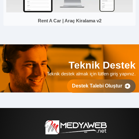
Rent A Car | Araç Kiralama v2
Teknik Destek
Teknik destek almak için lütfen giriş yapınız.
Destek Talebi Oluştur