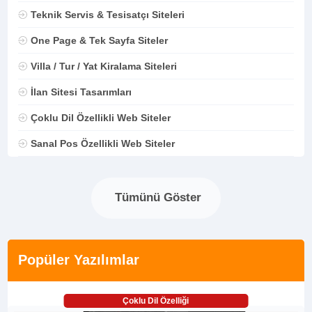
Teknik Servis & Tesisatçı Siteleri
One Page & Tek Sayfa Siteler
Villa / Tur / Yat Kiralama Siteleri
İlan Sitesi Tasarımları
Çoklu Dil Özellikli Web Siteler
Sanal Pos Özellikli Web Siteler
Tümünü Göster
Popüler Yazılımlar
Çoklu Dil Özelliği