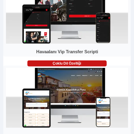
Havaalanı Vip Transfer Scripti
Çoklu Dil Özelliği