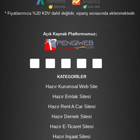
* Fiyatlarımıza %20 KDV dahil değildir, sipariş esnasında eklenmektedir.
Açık Kaynak Platformumuz;
KATEGORİLER
Hazır Kurumsal Web Site
Hazır Emlak Sitesi
Hazır Rent A Car Sitesi
Hazır Dernek Sitesi
Hazır E-Ticaret Sitesi
Hazır İnşaat Sitesi