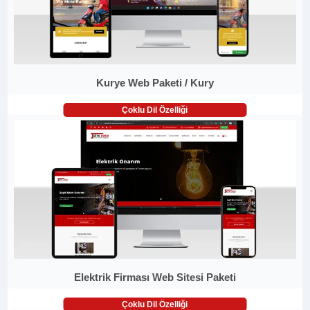
Kurye Web Paketi / Kury
Çoklu Dil Özelliği
Elektrik Firması Web Sitesi Paketi
Çoklu Dil Özelliği