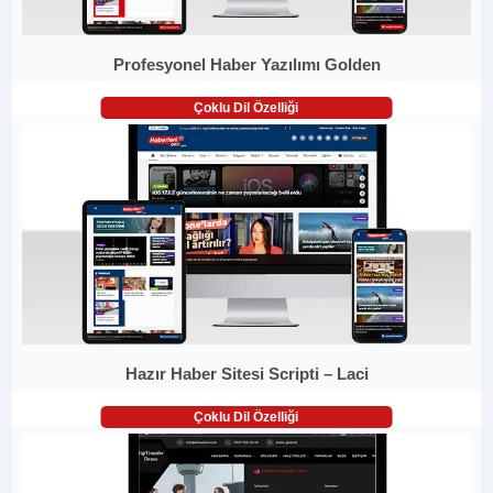
Profesyonel Haber Yazılımı Golden
Çoklu Dil Özelliği
Hazır Haber Sitesi Scripti – Laci
Çoklu Dil Özelliği