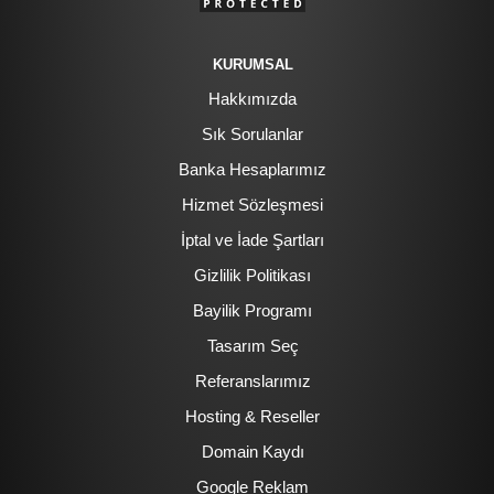
KURUMSAL
Hakkımızda
Sık Sorulanlar
Banka Hesaplarımız
Hizmet Sözleşmesi
İptal ve İade Şartları
Gizlilik Politikası
Bayilik Programı
Tasarım Seç
Referanslarımız
Hosting & Reseller
Domain Kaydı
Google Reklam