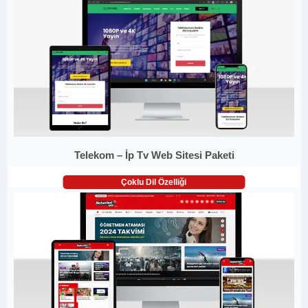
Telekom – İp Tv Web Sitesi Paketi
Çoklu Dil Özelliği