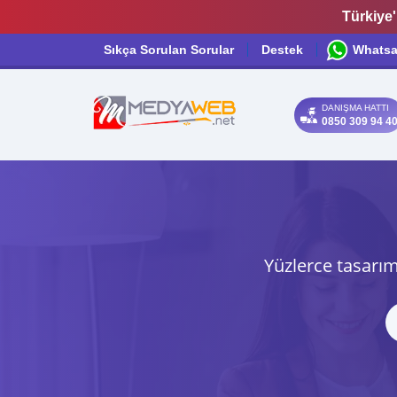
Türkiye'
Sıkça Sorulan Sorular
Destek
Whats
DANIŞMA HATTI
0850 309 94 4
Yüzlerce tasarım