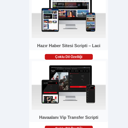
Hazır Haber Sitesi Scripti – Laci
Çoklu Dil Özelliği
Havaalanı Vip Transfer Scripti