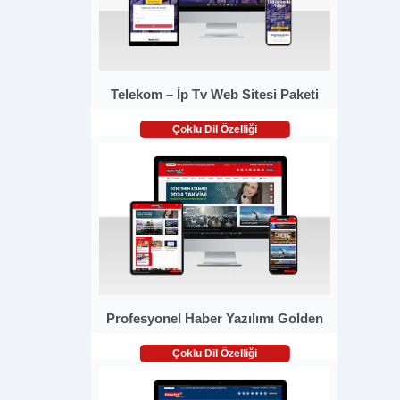
Telekom – İp Tv Web Sitesi Paketi
Çoklu Dil Özelliği
Profesyonel Haber Yazılımı Golden
Çoklu Dil Özelliği