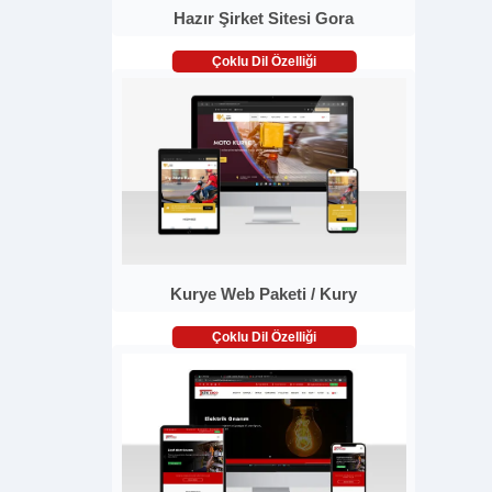
Hazır Şirket Sitesi Gora
Çoklu Dil Özelliği
Kurye Web Paketi / Kury
Çoklu Dil Özelliği