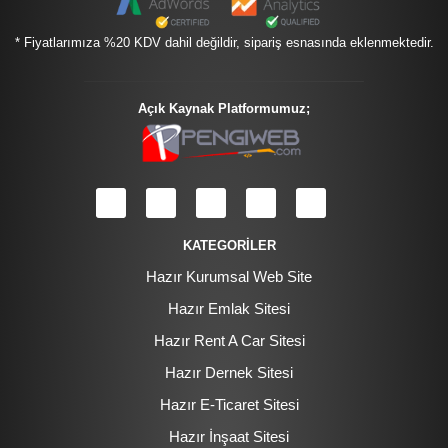
* Fiyatlarımıza %20 KDV dahil değildir, sipariş esnasında eklenmektedir.
Açık Kaynak Platformumuz;
KATEGORİLER
Hazır Kurumsal Web Site
Hazır Emlak Sitesi
Hazır Rent A Car Sitesi
Hazır Dernek Sitesi
Hazır E-Ticaret Sitesi
Hazır İnşaat Sitesi