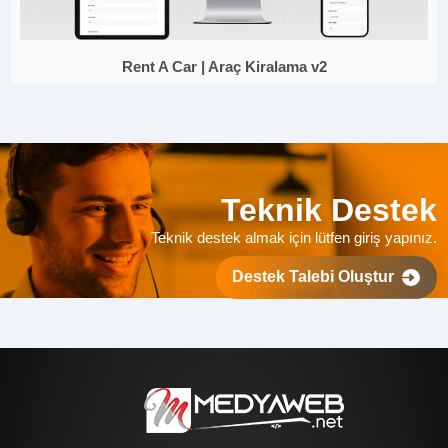
Rent A Car | Araç Kiralama v2
Teknik Destek
Teknik destek almak için lütfen giriş yapınız.
Destek Talebi Oluştur