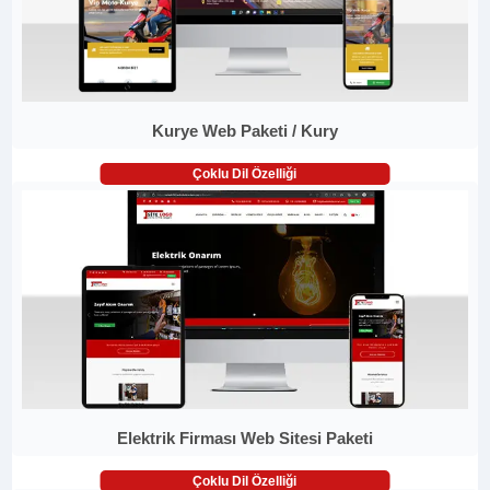
Kurye Web Paketi / Kury
Çoklu Dil Özelliği
Elektrik Firması Web Sitesi Paketi
Çoklu Dil Özelliği