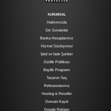
KURUMSAL
Hakkımızda
Sık Sorulanlar
Banka Hesaplarımız
Hizmet Sözleşmesi
İptal ve İade Şartları
Gizlilik Politikası
Bayilik Programı
Tasarım Seç
Referanslarımız
Hosting & Reseller
Domain Kaydı
Google Reklam