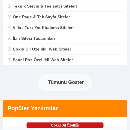
Teknik Servis & Tesisatçı Siteleri
One Page & Tek Sayfa Siteler
Villa / Tur / Yat Kiralama Siteleri
İlan Sitesi Tasarımları
Çoklu Dil Özellikli Web Siteler
Sanal Pos Özellikli Web Siteler
Tümünü Göster
Popüler Yazılımlar
Çoklu Dil Özelliği