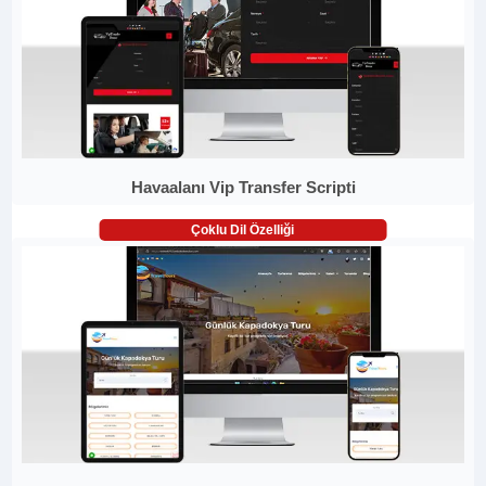
Havaalanı Vip Transfer Scripti
Çoklu Dil Özelliği