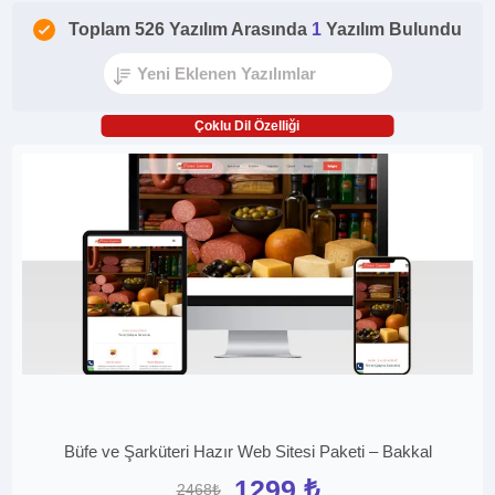
Toplam 526 Yazılım Arasında
1
Yazılım Bulundu
Çoklu Dil Özelliği
Büfe ve Şarküteri Hazır Web Sitesi Paketi – Bakkal
1299 ₺
2468₺