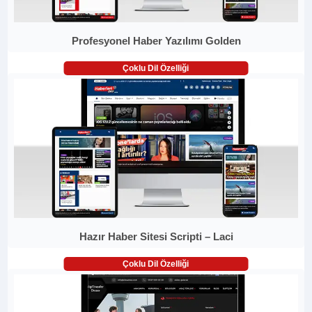
Profesyonel Haber Yazılımı Golden
Çoklu Dil Özelliği
Hazır Haber Sitesi Scripti – Laci
Çoklu Dil Özelliği