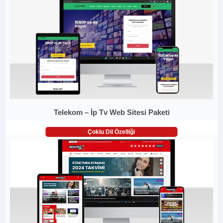
Telekom – İp Tv Web Sitesi Paketi
Çoklu Dil Özelliği