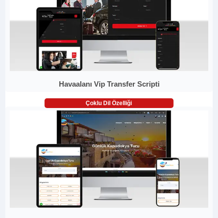
Havaalanı Vip Transfer Scripti
Çoklu Dil Özelliği