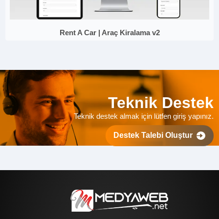
Rent A Car | Araç Kiralama v2
Teknik Destek
Teknik destek almak için lütfen giriş yapınız.
Destek Talebi Oluştur