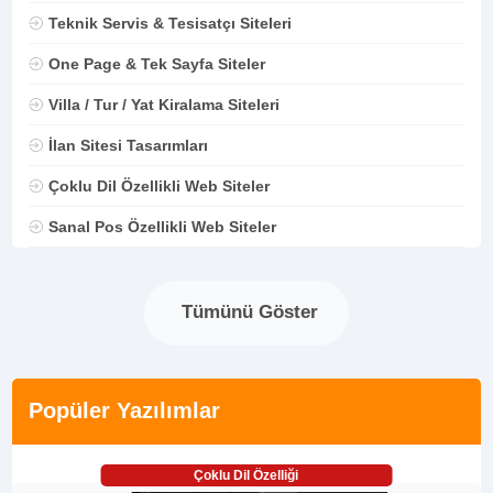
Teknik Servis & Tesisatçı Siteleri
One Page & Tek Sayfa Siteler
Villa / Tur / Yat Kiralama Siteleri
İlan Sitesi Tasarımları
Çoklu Dil Özellikli Web Siteler
Sanal Pos Özellikli Web Siteler
Tümünü Göster
Popüler Yazılımlar
Çoklu Dil Özelliği