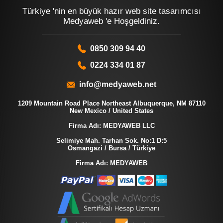
Türkiye 'nin en büyük hazır web site tasarımcısı
Medyaweb 'e Hoşgeldiniz.
0850 309 94 40
0224 334 01 87
info@medyaweb.net
1209 Mountain Road Place Northeast Albuquerque, NM 87110
New Mexico / United States
Firma Adı: MEDYAWEB LLC
Selimiye Mah. Tarhan Sok. No:1 D:5
Osmangazi / Bursa / Türkiye
Firma Adı: MEDYAWEB