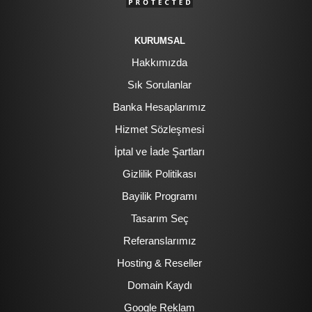
KURUMSAL
Hakkımızda
Sık Sorulanlar
Banka Hesaplarımız
Hizmet Sözleşmesi
İptal ve İade Şartları
Gizlilik Politikası
Bayilik Programı
Tasarım Seç
Referanslarımız
Hosting & Reseller
Domain Kaydı
Google Reklam