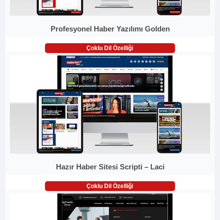
Profesyonel Haber Yazılımı Golden
Çoklu Dil Özelliği
Hazır Haber Sitesi Scripti – Laci
Çoklu Dil Özelliği