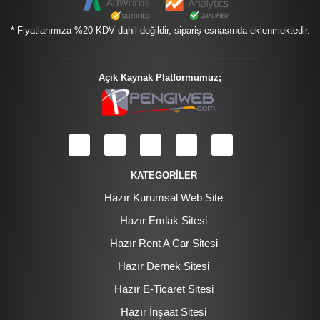
* Fiyatlarımıza %20 KDV dahil değildir, sipariş esnasında eklenmektedir.
Açık Kaynak Platformumuz;
KATEGORİLER
Hazır Kurumsal Web Site
Hazır Emlak Sitesi
Hazır Rent A Car Sitesi
Hazır Dernek Sitesi
Hazır E-Ticaret Sitesi
Hazır İnşaat Sitesi