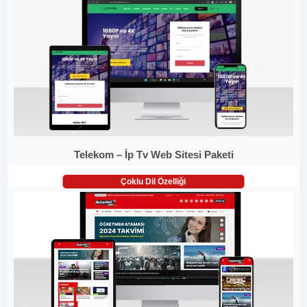
Telekom – İp Tv Web Sitesi Paketi
Çoklu Dil Özelliği