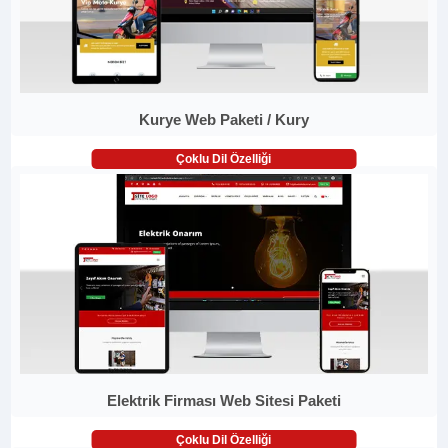
Kurye Web Paketi / Kury
Çoklu Dil Özelliği
Elektrik Firması Web Sitesi Paketi
Çoklu Dil Özelliği