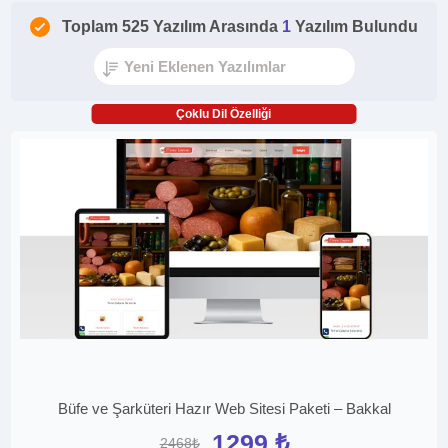
Toplam 525 Yazılım Arasında
1
Yazılım Bulundu
Çoklu Dil Özelliği
Büfe ve Şarküteri Hazır Web Sitesi Paketi – Bakkal
1299 ₺
2468₺