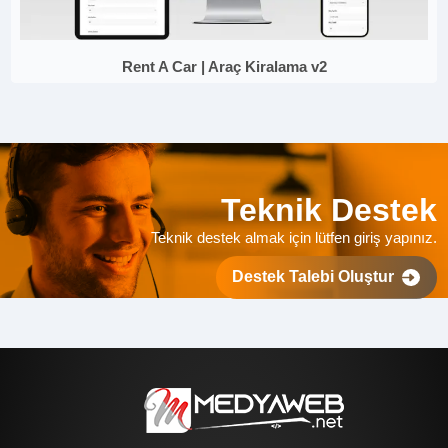
Rent A Car | Araç Kiralama v2
Teknik Destek
Teknik destek almak için lütfen giriş yapınız.
Destek Talebi Oluştur