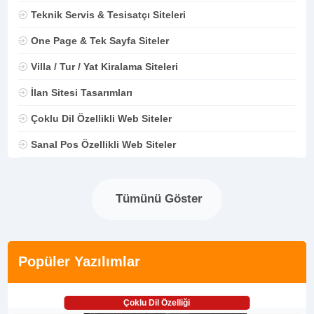
Teknik Servis & Tesisatçı Siteleri
One Page & Tek Sayfa Siteler
Villa / Tur / Yat Kiralama Siteleri
İlan Sitesi Tasarımları
Çoklu Dil Özellikli Web Siteler
Sanal Pos Özellikli Web Siteler
Tümünü Göster
Popüler Yazılımlar
Çoklu Dil Özelliği