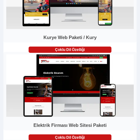
Kurye Web Paketi / Kury
Çoklu Dil Özelliği
Elektrik Firması Web Sitesi Paketi
Çoklu Dil Özelliği