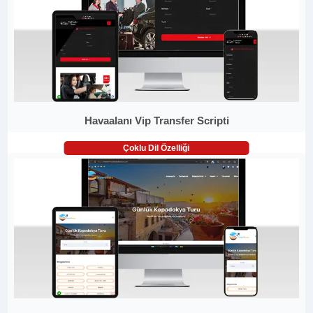
Havaalanı Vip Transfer Scripti
Çoklu Dil Özelliği