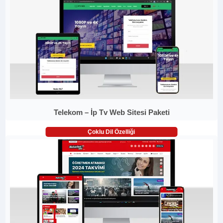
Telekom – İp Tv Web Sitesi Paketi
Çoklu Dil Özelliği