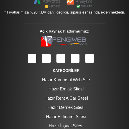
* Fiyatlarımıza %20 KDV dahil değildir, sipariş esnasında eklenmektedir.
Açık Kaynak Platformumuz;
KATEGORİLER
Hazır Kurumsal Web Site
Hazır Emlak Sitesi
Hazır Rent A Car Sitesi
Hazır Dernek Sitesi
Hazır E-Ticaret Sitesi
Hazır İnşaat Sitesi