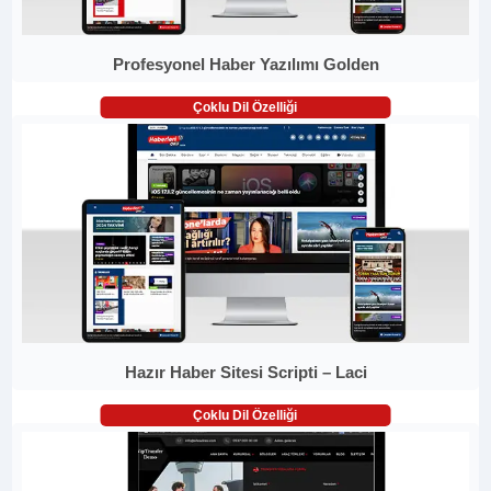
Profesyonel Haber Yazılımı Golden
Çoklu Dil Özelliği
Hazır Haber Sitesi Scripti – Laci
Çoklu Dil Özelliği