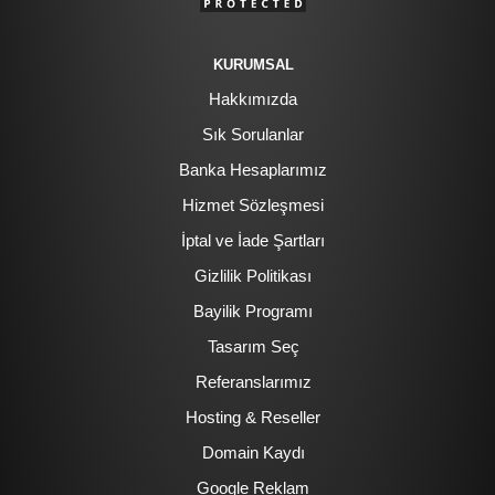
KURUMSAL
Hakkımızda
Sık Sorulanlar
Banka Hesaplarımız
Hizmet Sözleşmesi
İptal ve İade Şartları
Gizlilik Politikası
Bayilik Programı
Tasarım Seç
Referanslarımız
Hosting & Reseller
Domain Kaydı
Google Reklam