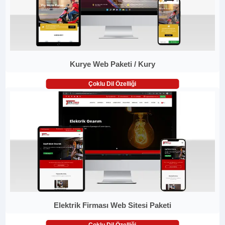
Kurye Web Paketi / Kury
Çoklu Dil Özelliği
Elektrik Firması Web Sitesi Paketi