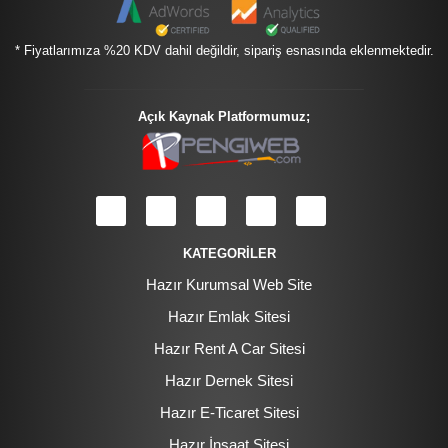
* Fiyatlarımıza %20 KDV dahil değildir, sipariş esnasında eklenmektedir.
Açık Kaynak Platformumuz;
KATEGORİLER
Hazır Kurumsal Web Site
Hazır Emlak Sitesi
Hazır Rent A Car Sitesi
Hazır Dernek Sitesi
Hazır E-Ticaret Sitesi
Hazır İnşaat Sitesi