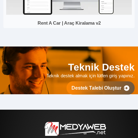
Rent A Car | Araç Kiralama v2
Teknik Destek
Teknik destek almak için lütfen giriş yapınız.
Destek Talebi Oluştur