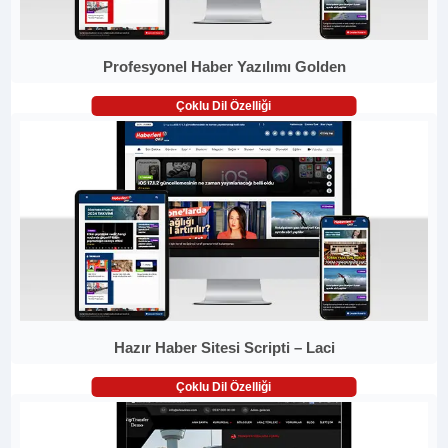
Profesyonel Haber Yazılımı Golden
Çoklu Dil Özelliği
Hazır Haber Sitesi Scripti – Laci
Çoklu Dil Özelliği