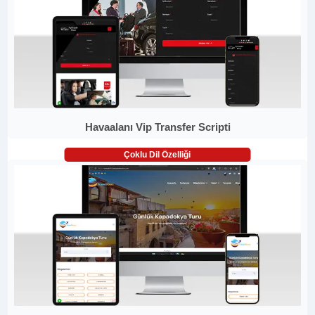
Havaalanı Vip Transfer Scripti
Çoklu Dil Özelliği