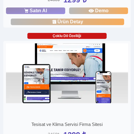
Satın Al
Demo
Ürün Detay
Çoklu Dil Özelliği
Tesisat ve Klima Servisi Firma Sitesi