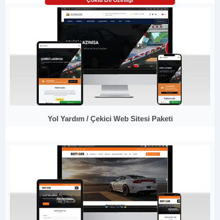
Çoklu Dil Özelliği
Yol Yardım / Çekici Web Sitesi Paketi