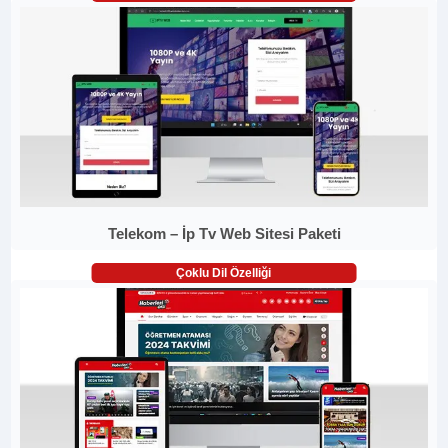
Telekom – İp Tv Web Sitesi Paketi
Çoklu Dil Özelliği