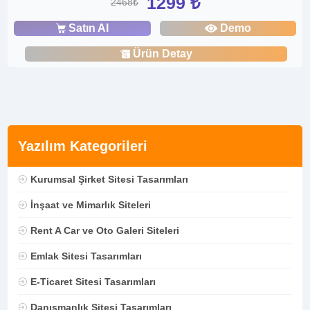
1299 ₺
2468₺
Satın Al
Demo
Ürün Detay
Yazılım Kategorileri
Kurumsal Şirket Sitesi Tasarımları
İnşaat ve Mimarlık Siteleri
Rent A Car ve Oto Galeri Siteleri
Emlak Sitesi Tasarımları
E-Ticaret Sitesi Tasarımları
Danışmanlık Sitesi Tasarımları