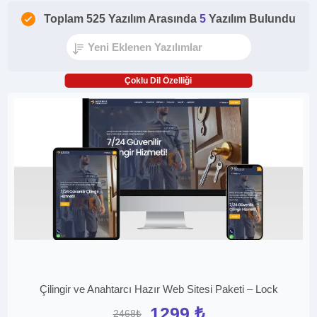
Toplam 525 Yazılım Arasında
5
Yazılım Bulundu
Çoklu Dil Özelliği
Çilingir ve Anahtarcı Hazır Web Sitesi Paketi – Lock
1299 ₺
2468₺