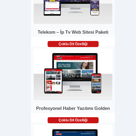
Telekom – İp Tv Web Sitesi Paketi
Çoklu Dil Özelliği
Profesyonel Haber Yazılımı Golden
Çoklu Dil Özelliği