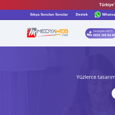
Türkiye'
Sıkça Sorulan Sorular
Destek
Whats
DANIŞMA HATTI
0850 309 94 4
Yüzlerce tasarım