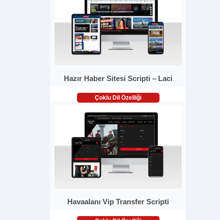
Hazır Haber Sitesi Scripti – Laci
Çoklu Dil Özelliği
Havaalanı Vip Transfer Scripti