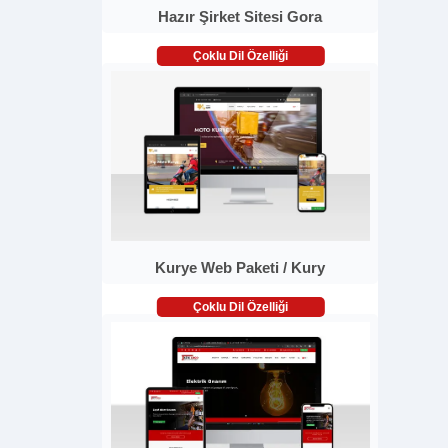
Hazır Şirket Sitesi Gora
Çoklu Dil Özelliği
Kurye Web Paketi / Kury
Çoklu Dil Özelliği