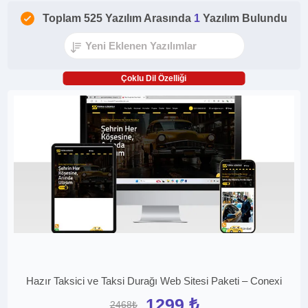
Toplam 525 Yazılım Arasında
1
Yazılım Bulundu
Çoklu Dil Özelliği
Hazır Taksici ve Taksi Durağı Web Sitesi Paketi – Conexi
1299 ₺
2468₺