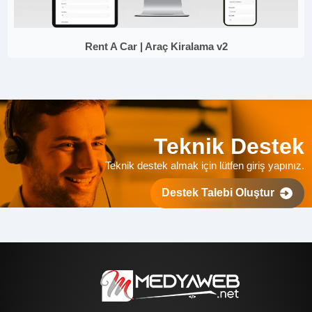
Rent A Car | Araç Kiralama v2
Teknik Destek
Teknik destek almak için lütfen giriş yapınız.
Destek Talebi Oluştur