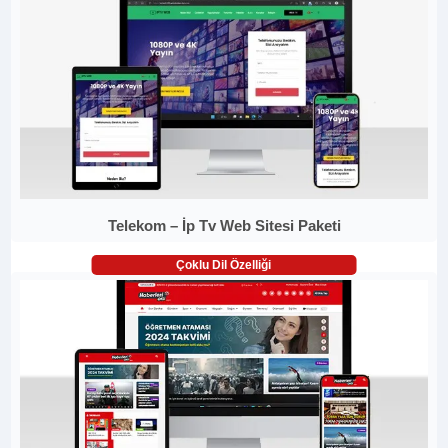
Telekom – İp Tv Web Sitesi Paketi
Çoklu Dil Özelliği