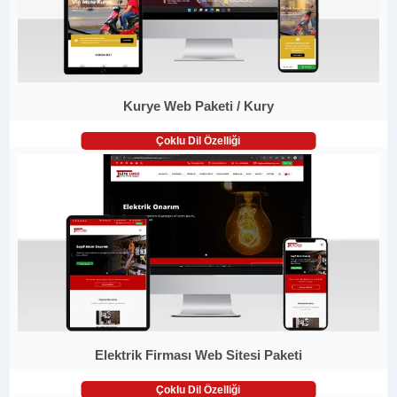
Kurye Web Paketi / Kury
Çoklu Dil Özelliği
Elektrik Firması Web Sitesi Paketi
Çoklu Dil Özelliği