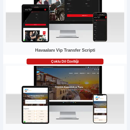
Havaalanı Vip Transfer Scripti
Çoklu Dil Özelliği