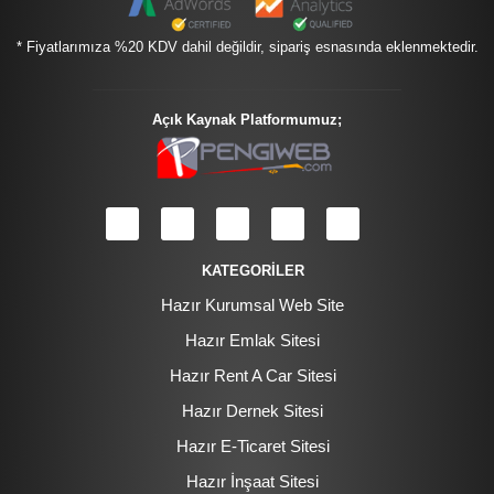
* Fiyatlarımıza %20 KDV dahil değildir, sipariş esnasında eklenmektedir.
Açık Kaynak Platformumuz;
KATEGORİLER
Hazır Kurumsal Web Site
Hazır Emlak Sitesi
Hazır Rent A Car Sitesi
Hazır Dernek Sitesi
Hazır E-Ticaret Sitesi
Hazır İnşaat Sitesi