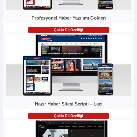
Profesyonel Haber Yazılımı Golden
Çoklu Dil Özelliği
Hazır Haber Sitesi Scripti – Laci
Çoklu Dil Özelliği