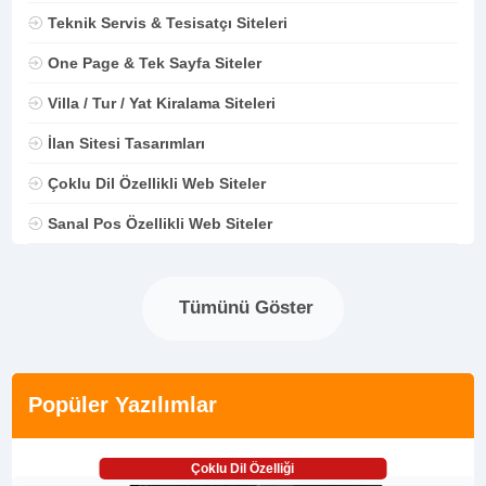
Teknik Servis & Tesisatçı Siteleri
One Page & Tek Sayfa Siteler
Villa / Tur / Yat Kiralama Siteleri
İlan Sitesi Tasarımları
Çoklu Dil Özellikli Web Siteler
Sanal Pos Özellikli Web Siteler
Tümünü Göster
Popüler Yazılımlar
Çoklu Dil Özelliği