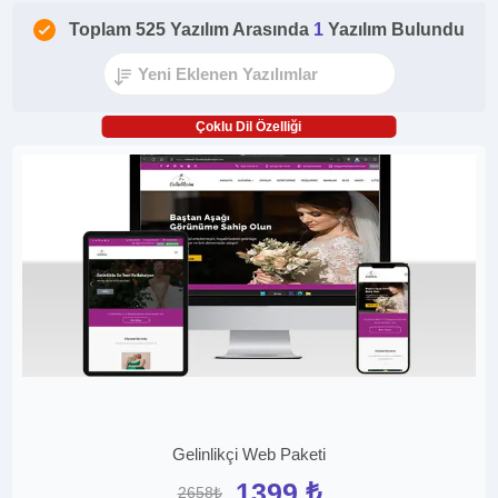
Toplam 525 Yazılım Arasında
1
Yazılım Bulundu
Çoklu Dil Özelliği
Gelinlikçi Web Paketi
1399 ₺
2658₺