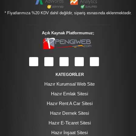
* Fiyatlarımıza %20 KDV dahil değildir, sipariş esnasında eklenmektedir.
Açık Kaynak Platformumuz;
KATEGORİLER
Hazır Kurumsal Web Site
Hazır Emlak Sitesi
Hazır Rent A Car Sitesi
Hazır Dernek Sitesi
Hazır E-Ticaret Sitesi
Hazır İnşaat Sitesi