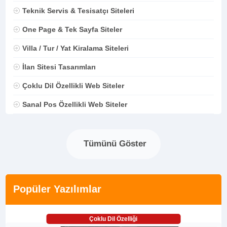
Teknik Servis & Tesisatçı Siteleri
One Page & Tek Sayfa Siteler
Villa / Tur / Yat Kiralama Siteleri
İlan Sitesi Tasarımları
Çoklu Dil Özellikli Web Siteler
Sanal Pos Özellikli Web Siteler
Tümünü Göster
Popüler Yazılımlar
Çoklu Dil Özelliği