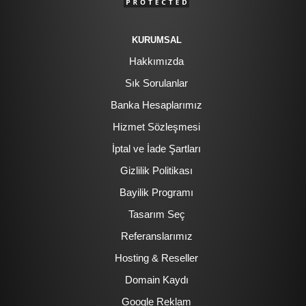
KURUMSAL
Hakkımızda
Sık Sorulanlar
Banka Hesaplarımız
Hizmet Sözleşmesi
İptal ve İade Şartları
Gizlilik Politikası
Bayilik Programı
Tasarım Seç
Referanslarımız
Hosting & Reseller
Domain Kaydı
Google Reklam