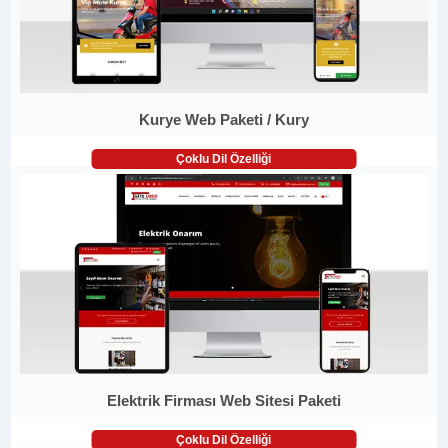
Kurye Web Paketi / Kury
Çoklu Dil Özelliği
Elektrik Firması Web Sitesi Paketi
Çoklu Dil Özelliği