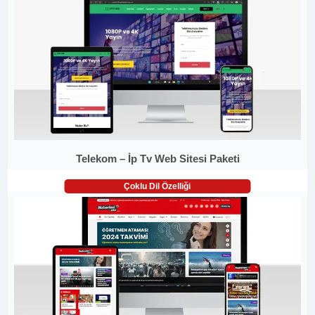
Telekom – İp Tv Web Sitesi Paketi
Çoklu Dil Özelliği