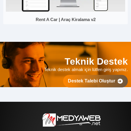
Rent A Car | Araç Kiralama v2
Teknik Destek
Teknik destek almak için lütfen giriş yapınız.
Destek Talebi Oluştur