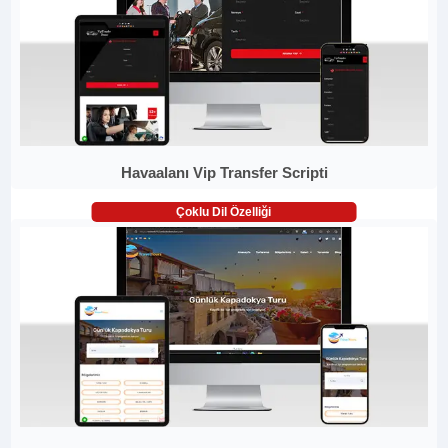
Havaalanı Vip Transfer Scripti
Çoklu Dil Özelliği