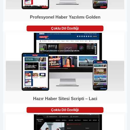
Profesyonel Haber Yazılımı Golden
Çoklu Dil Özelliği
Hazır Haber Sitesi Scripti – Laci
Çoklu Dil Özelliği