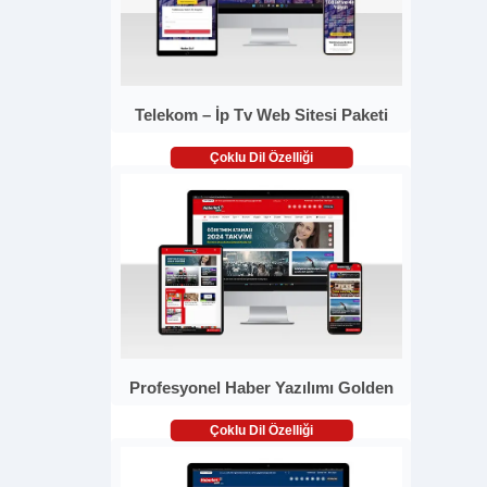
Telekom – İp Tv Web Sitesi Paketi
Çoklu Dil Özelliği
Profesyonel Haber Yazılımı Golden
Çoklu Dil Özelliği