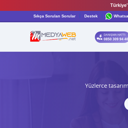
Türkiye'
Sıkça Sorulan Sorular
Destek
Whats
DANIŞMA HATTI
0850 309 94 4
Yüzlerce tasarım