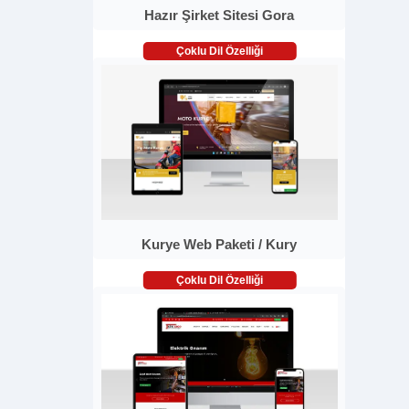
Hazır Şirket Sitesi Gora
Çoklu Dil Özelliği
Kurye Web Paketi / Kury
Çoklu Dil Özelliği