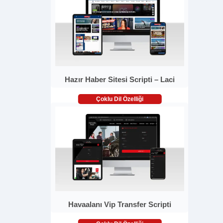
Hazır Haber Sitesi Scripti – Laci
Çoklu Dil Özelliği
Havaalanı Vip Transfer Scripti