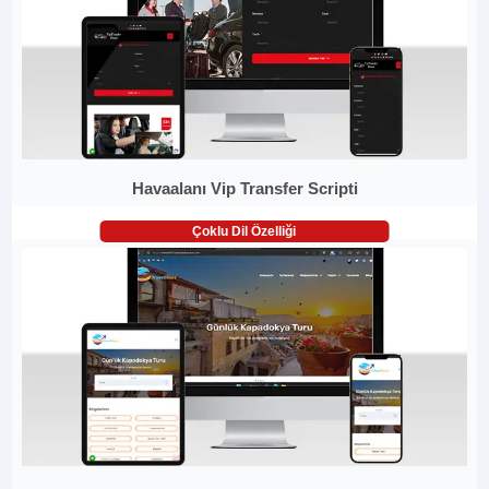
Havaalanı Vip Transfer Scripti
Çoklu Dil Özelliği