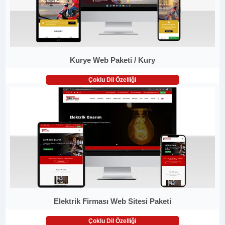
Kurye Web Paketi / Kury
Çoklu Dil Özelliği
Elektrik Firması Web Sitesi Paketi
Çoklu Dil Özelliği