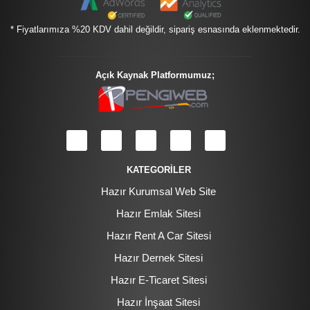
* Fiyatlarımıza %20 KDV dahil değildir, sipariş esnasında eklenmektedir.
Açık Kaynak Platformumuz;
KATEGORİLER
Hazır Kurumsal Web Site
Hazır Emlak Sitesi
Hazır Rent A Car Sitesi
Hazır Dernek Sitesi
Hazır E-Ticaret Sitesi
Hazır İnşaat Sitesi