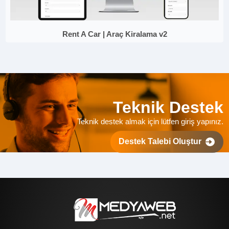
Rent A Car | Araç Kiralama v2
Teknik Destek
Teknik destek almak için lütfen giriş yapınız.
Destek Talebi Oluştur