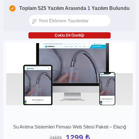
Toplam 525 Yazılım Arasında
1
Yazılım Bulundu
Çoklu Dil Özelliği
Su Arıtma Sistemleri Firması Web Sitesi Paketi – Elazığ
1299 ₺
2468₺