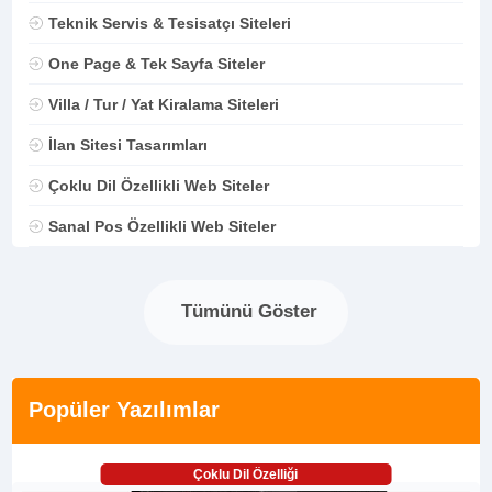
Teknik Servis & Tesisatçı Siteleri
One Page & Tek Sayfa Siteler
Villa / Tur / Yat Kiralama Siteleri
İlan Sitesi Tasarımları
Çoklu Dil Özellikli Web Siteler
Sanal Pos Özellikli Web Siteler
Tümünü Göster
Popüler Yazılımlar
Çoklu Dil Özelliği