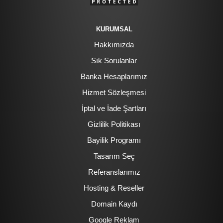
KURUMSAL
Hakkımızda
Sık Sorulanlar
Banka Hesaplarımız
Hizmet Sözleşmesi
İptal ve İade Şartları
Gizlilik Politikası
Bayilik Programı
Tasarım Seç
Referanslarımız
Hosting & Reseller
Domain Kaydı
Google Reklam