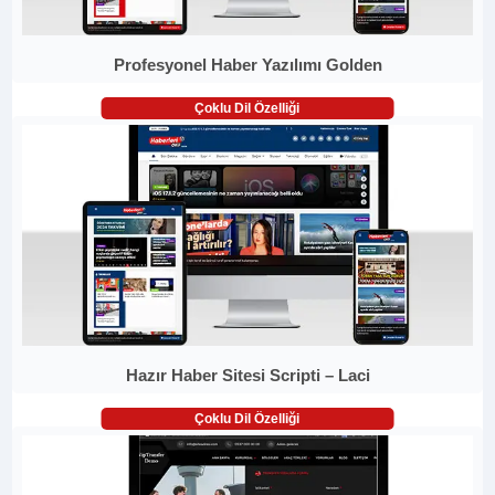
Profesyonel Haber Yazılımı Golden
Çoklu Dil Özelliği
Hazır Haber Sitesi Scripti – Laci
Çoklu Dil Özelliği