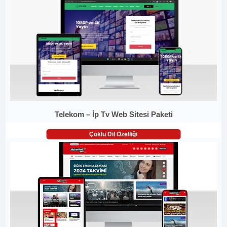
Telekom – İp Tv Web Sitesi Paketi
Çoklu Dil Özelliği