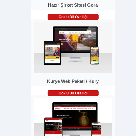
Hazır Şirket Sitesi Gora
Çoklu Dil Özelliği
Kurye Web Paketi / Kury
Çoklu Dil Özelliği