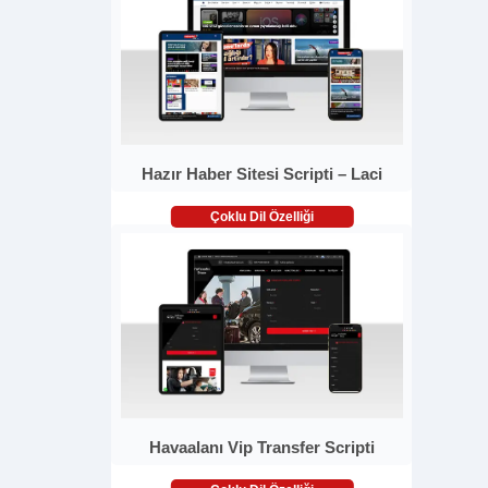
Hazır Haber Sitesi Scripti – Laci
Çoklu Dil Özelliği
Havaalanı Vip Transfer Scripti