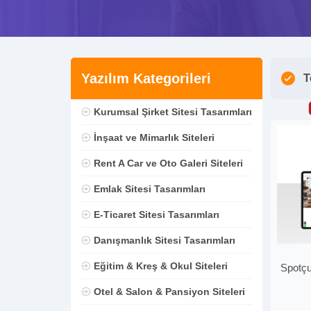
Yazılım Kategorileri
T
Kurumsal Şirket Sitesi Tasarımları
İnşaat ve Mimarlık Siteleri
Rent A Car ve Oto Galeri Siteleri
Emlak Sitesi Tasarımları
E-Ticaret Sitesi Tasarımları
Danışmanlık Sitesi Tasarımları
Eğitim & Kreş & Okul Siteleri
Spotçu
Otel & Salon & Pansiyon Siteleri