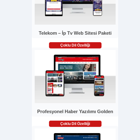
Telekom – İp Tv Web Sitesi Paketi
Çoklu Dil Özelliği
Profesyonel Haber Yazılımı Golden
Çoklu Dil Özelliği