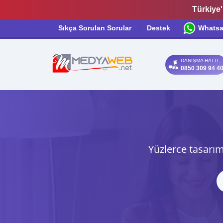
Türkiye'
Sıkça Sorulan Sorular
Destek
Whats
DANIŞMA HATTI
0850 309 94 4
Yüzlerce tasarım