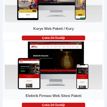
Kurye Web Paketi / Kury
Çoklu Dil Özelliği
Elektrik Firması Web Sitesi Paketi
Çoklu Dil Özelliği