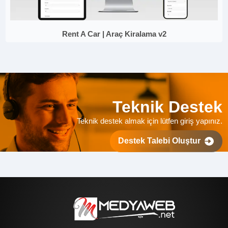
Rent A Car | Araç Kiralama v2
Teknik Destek
Teknik destek almak için lütfen giriş yapınız.
Destek Talebi Oluştur