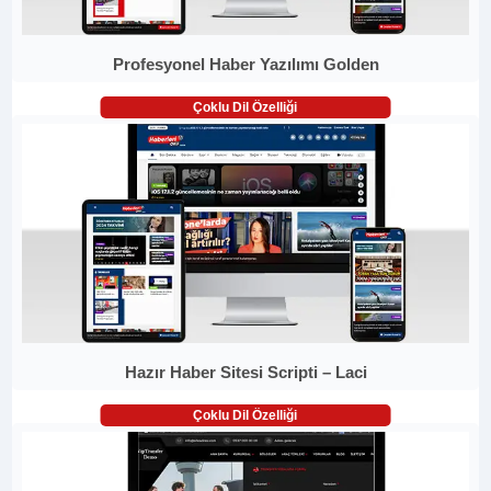
Profesyonel Haber Yazılımı Golden
Çoklu Dil Özelliği
Hazır Haber Sitesi Scripti – Laci
Çoklu Dil Özelliği