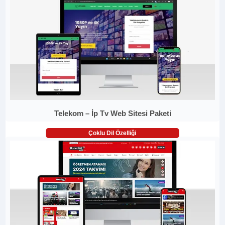
Telekom – İp Tv Web Sitesi Paketi
Çoklu Dil Özelliği