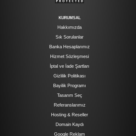
KURUMSAL
Hakkımızda
Sık Sorulanlar
Banka Hesaplarımız
Hizmet Sözleşmesi
İptal ve İade Şartları
Gizlilik Politikası
Bayilik Programı
Tasarım Seç
Referanslarımız
Hosting & Reseller
Domain Kaydı
Google Reklam