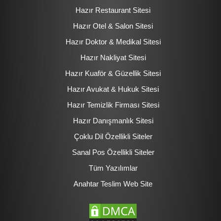
Hazır Restaurant Sitesi
Hazır Otel & Salon Sitesi
Hazır Doktor & Medikal Sitesi
Hazır Nakliyat Sitesi
Hazır Kuaför & Güzellik Sitesi
Hazır Avukat & Hukuk Sitesi
Hazır Temizlik Firması Sitesi
Hazır Danışmanlık Sitesi
Çoklu Dil Özellikli Siteler
Sanal Pos Özellikli Siteler
Tüm Yazılımlar
Anahtar Teslim Web Site