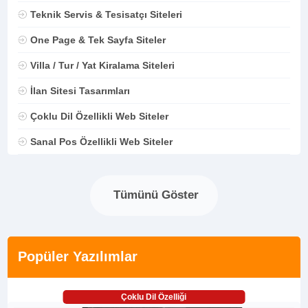
Teknik Servis & Tesisatçı Siteleri
One Page & Tek Sayfa Siteler
Villa / Tur / Yat Kiralama Siteleri
İlan Sitesi Tasarımları
Çoklu Dil Özellikli Web Siteler
Sanal Pos Özellikli Web Siteler
Tümünü Göster
Popüler Yazılımlar
Çoklu Dil Özelliği