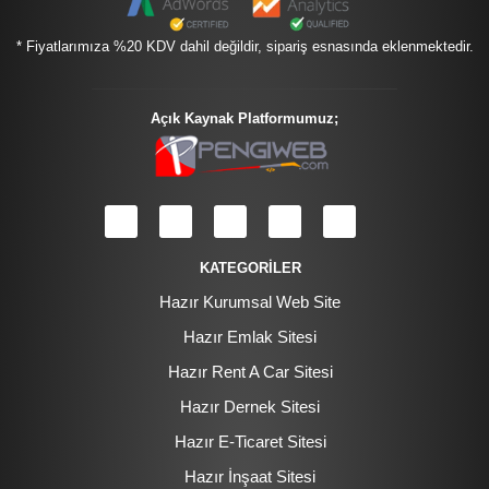
* Fiyatlarımıza %20 KDV dahil değildir, sipariş esnasında eklenmektedir.
Açık Kaynak Platformumuz;
KATEGORİLER
Hazır Kurumsal Web Site
Hazır Emlak Sitesi
Hazır Rent A Car Sitesi
Hazır Dernek Sitesi
Hazır E-Ticaret Sitesi
Hazır İnşaat Sitesi