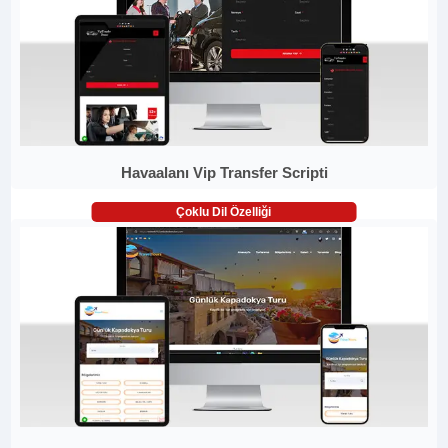
Havaalanı Vip Transfer Scripti
Çoklu Dil Özelliği