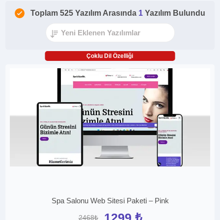
Toplam 525 Yazılım Arasında
1
Yazılım Bulundu
Çoklu Dil Özelliği
Spa Salonu Web Sitesi Paketi – Pink
1299 ₺
2468₺