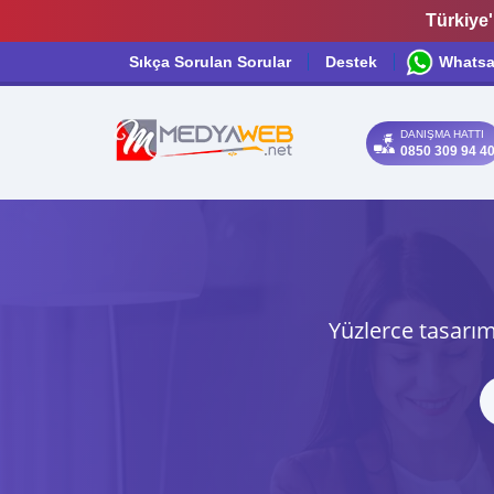
Türkiye'
Sıkça Sorulan Sorular
Destek
Whats
DANIŞMA HATTI
0850 309 94 4
Yüzlerce tasarım