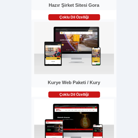
Hazır Şirket Sitesi Gora
Çoklu Dil Özelliği
Kurye Web Paketi / Kury
Çoklu Dil Özelliği