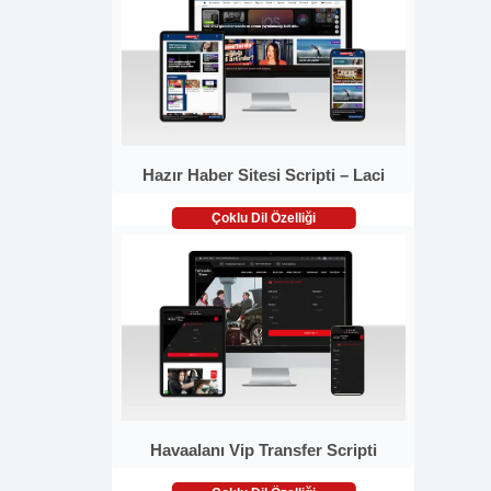
Hazır Haber Sitesi Scripti – Laci
Çoklu Dil Özelliği
Havaalanı Vip Transfer Scripti