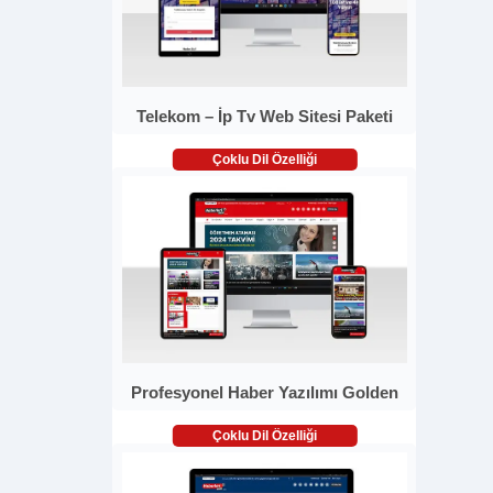
Telekom – İp Tv Web Sitesi Paketi
Çoklu Dil Özelliği
Profesyonel Haber Yazılımı Golden
Çoklu Dil Özelliği