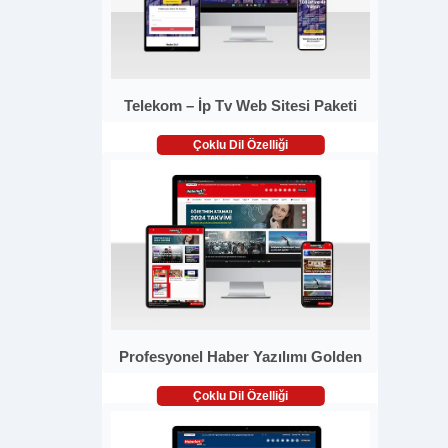
Telekom – İp Tv Web Sitesi Paketi
Çoklu Dil Özelliği
Profesyonel Haber Yazılımı Golden
Çoklu Dil Özelliği