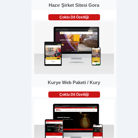
Hazır Şirket Sitesi Gora
Çoklu Dil Özelliği
Kurye Web Paketi / Kury
Çoklu Dil Özelliği