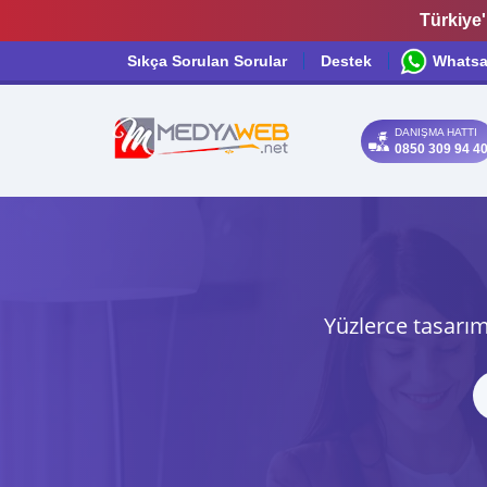
Türkiye'
Sıkça Sorulan Sorular
Destek
Whats
DANIŞMA HATTI
0850 309 94 4
Yüzlerce tasarım