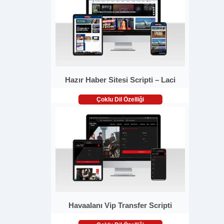
Hazır Haber Sitesi Scripti – Laci
Çoklu Dil Özelliği
Havaalanı Vip Transfer Scripti