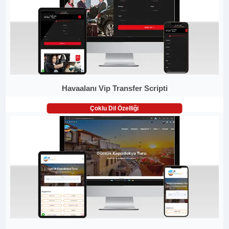
Havaalanı Vip Transfer Scripti
Çoklu Dil Özelliği