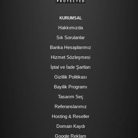
KURUMSAL
Hakkımızda
Sık Sorulanlar
Banka Hesaplarımız
Hizmet Sözleşmesi
İptal ve İade Şartları
Gizlilik Politikası
Bayilik Programı
Tasarım Seç
Referanslarımız
Hosting & Reseller
Domain Kaydı
Google Reklam