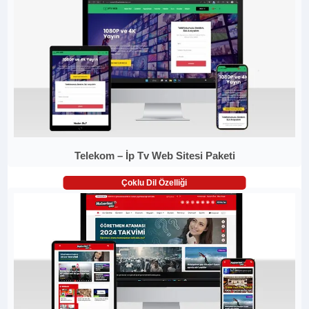
Telekom – İp Tv Web Sitesi Paketi
Çoklu Dil Özelliği