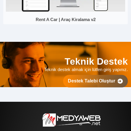
Rent A Car | Araç Kiralama v2
Teknik Destek
Teknik destek almak için lütfen giriş yapınız.
Destek Talebi Oluştur