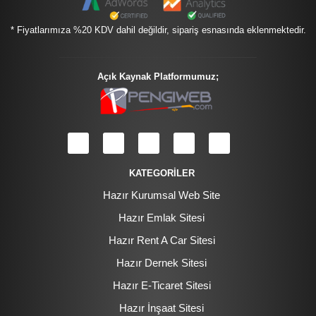
* Fiyatlarımıza %20 KDV dahil değildir, sipariş esnasında eklenmektedir.
Açık Kaynak Platformumuz;
KATEGORİLER
Hazır Kurumsal Web Site
Hazır Emlak Sitesi
Hazır Rent A Car Sitesi
Hazır Dernek Sitesi
Hazır E-Ticaret Sitesi
Hazır İnşaat Sitesi