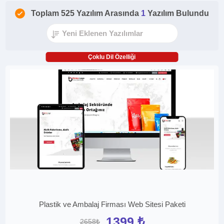
Toplam 525 Yazılım Arasında
1
Yazılım Bulundu
Çoklu Dil Özelliği
Plastik ve Ambalaj Firması Web Sitesi Paketi
1399 ₺
2658₺