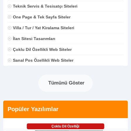
Teknik Servis & Tesisatçı Siteleri
One Page & Tek Sayfa Siteler
Villa / Tur / Yat Kiralama Siteleri
İlan Sitesi Tasarımları
Çoklu Dil Özellikli Web Siteler
Sanal Pos Özellikli Web Siteler
Tümünü Göster
Popüler Yazılımlar
Çoklu Dil Özelliği