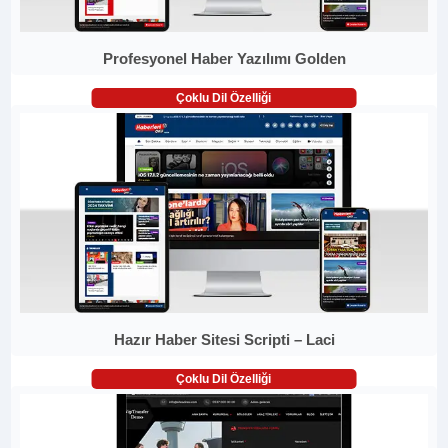
Profesyonel Haber Yazılımı Golden
Çoklu Dil Özelliği
Hazır Haber Sitesi Scripti – Laci
Çoklu Dil Özelliği