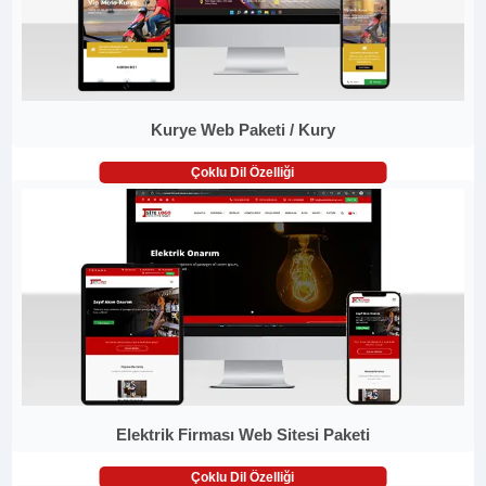
Kurye Web Paketi / Kury
Çoklu Dil Özelliği
Elektrik Firması Web Sitesi Paketi
Çoklu Dil Özelliği