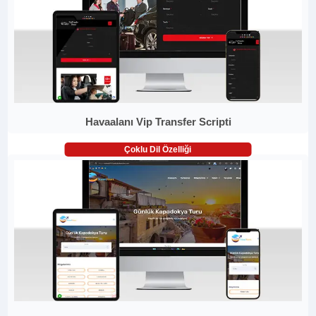
Havaalanı Vip Transfer Scripti
Çoklu Dil Özelliği