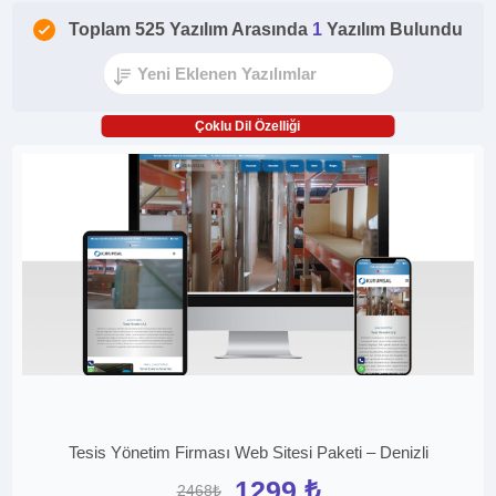
Toplam 525 Yazılım Arasında
1
Yazılım Bulundu
Çoklu Dil Özelliği
Tesis Yönetim Firması Web Sitesi Paketi – Denizli
1299 ₺
2468₺