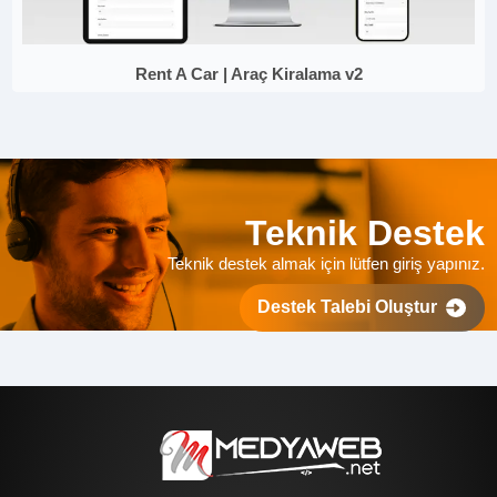
Rent A Car | Araç Kiralama v2
Teknik Destek
Teknik destek almak için lütfen giriş yapınız.
Destek Talebi Oluştur