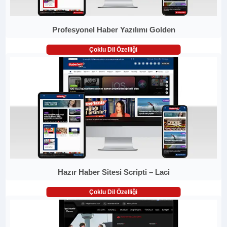
Profesyonel Haber Yazılımı Golden
Çoklu Dil Özelliği
Hazır Haber Sitesi Scripti – Laci
Çoklu Dil Özelliği