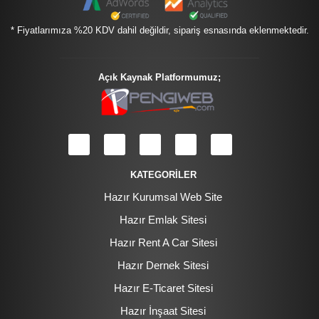
* Fiyatlarımıza %20 KDV dahil değildir, sipariş esnasında eklenmektedir.
Açık Kaynak Platformumuz;
KATEGORİLER
Hazır Kurumsal Web Site
Hazır Emlak Sitesi
Hazır Rent A Car Sitesi
Hazır Dernek Sitesi
Hazır E-Ticaret Sitesi
Hazır İnşaat Sitesi