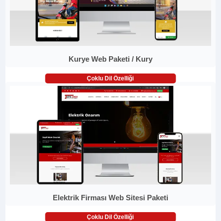
Kurye Web Paketi / Kury
Çoklu Dil Özelliği
Elektrik Firması Web Sitesi Paketi
Çoklu Dil Özelliği