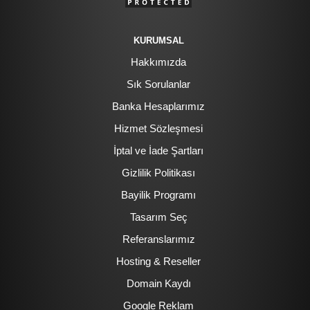
KURUMSAL
Hakkımızda
Sık Sorulanlar
Banka Hesaplarımız
Hizmet Sözleşmesi
İptal ve İade Şartları
Gizlilik Politikası
Bayilik Programı
Tasarım Seç
Referanslarımız
Hosting & Reseller
Domain Kaydı
Google Reklam