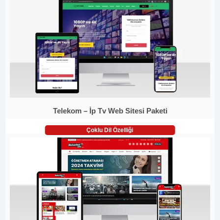
Telekom – İp Tv Web Sitesi Paketi
Çoklu Dil Özelliği