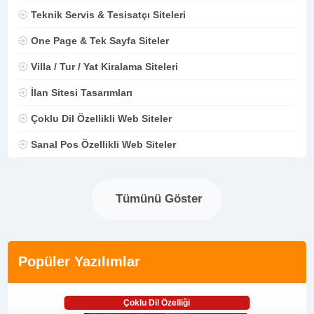
Teknik Servis & Tesisatçı Siteleri
One Page & Tek Sayfa Siteler
Villa / Tur / Yat Kiralama Siteleri
İlan Sitesi Tasarımları
Çoklu Dil Özellikli Web Siteler
Sanal Pos Özellikli Web Siteler
Tümünü Göster
Popüler Yazılımlar
Çoklu Dil Özelliği