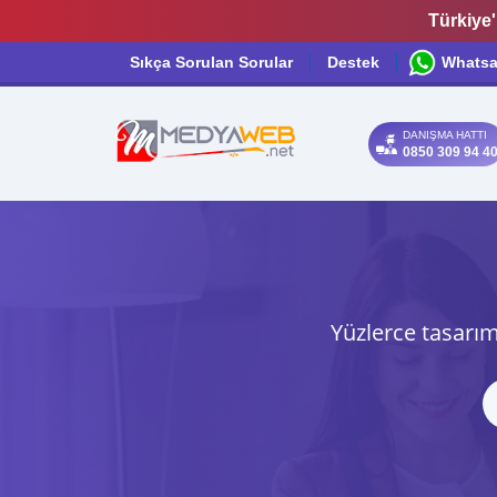
Türkiye'
Sıkça Sorulan Sorular
Destek
Whats
DANIŞMA HATTI
0850 309 94 4
Yüzlerce tasarım