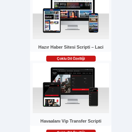
Hazır Haber Sitesi Scripti – Laci
Çoklu Dil Özelliği
Havaalanı Vip Transfer Scripti