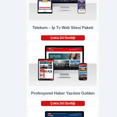
Telekom – İp Tv Web Sitesi Paketi
Çoklu Dil Özelliği
Profesyonel Haber Yazılımı Golden
Çoklu Dil Özelliği