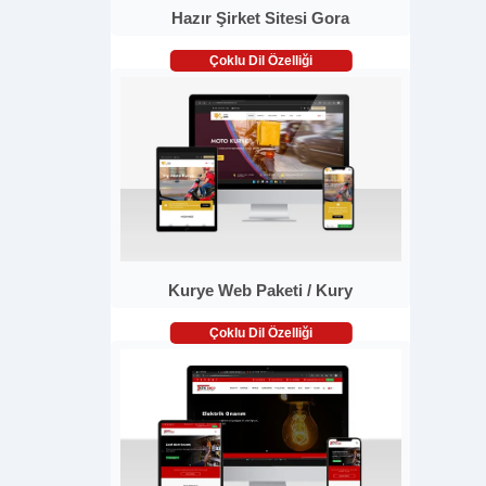
Hazır Şirket Sitesi Gora
Çoklu Dil Özelliği
Kurye Web Paketi / Kury
Çoklu Dil Özelliği