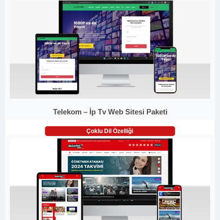
Telekom – İp Tv Web Sitesi Paketi
Çoklu Dil Özelliği