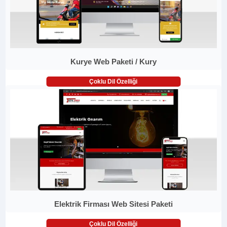
Kurye Web Paketi / Kury
Çoklu Dil Özelliği
Elektrik Firması Web Sitesi Paketi
Çoklu Dil Özelliği