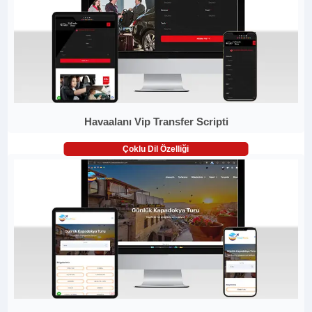
Havaalanı Vip Transfer Scripti
Çoklu Dil Özelliği