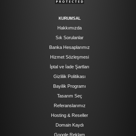
KURUMSAL
Hakkımızda
Sık Sorulanlar
Banka Hesaplarımız
Hizmet Sözleşmesi
İptal ve İade Şartları
Gizlilik Politikası
Bayilik Programı
Tasarım Seç
Referanslarımız
Hosting & Reseller
Domain Kaydı
Google Reklam