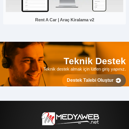
Rent A Car | Araç Kiralama v2
Teknik Destek
Teknik destek almak için lütfen giriş yapınız.
Destek Talebi Oluştur