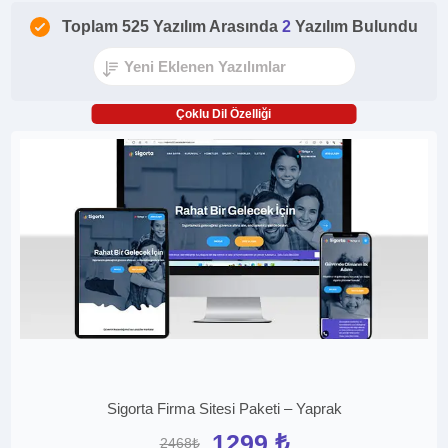
Toplam 525 Yazılım Arasında
2
Yazılım Bulundu
Çoklu Dil Özelliği
Sigorta Firma Sitesi Paketi – Yaprak
1299 ₺
2468₺