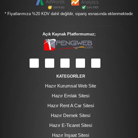
* Fiyatlarımıza %20 KDV dahil değildir, sipariş esnasında eklenmektedir.
Açık Kaynak Platformumuz;
KATEGORİLER
Hazır Kurumsal Web Site
Hazır Emlak Sitesi
Hazır Rent A Car Sitesi
Hazır Dernek Sitesi
Hazır E-Ticaret Sitesi
Hazır İnşaat Sitesi