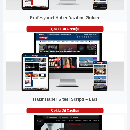
Profesyonel Haber Yazılımı Golden
Çoklu Dil Özelliği
Hazır Haber Sitesi Scripti – Laci
Çoklu Dil Özelliği