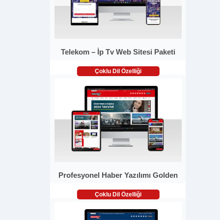
Telekom – İp Tv Web Sitesi Paketi
Çoklu Dil Özelliği
Profesyonel Haber Yazılımı Golden
Çoklu Dil Özelliği