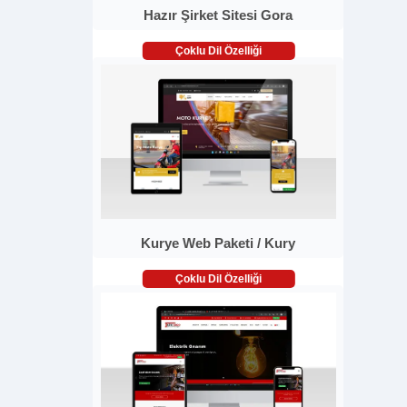
Hazır Şirket Sitesi Gora
Çoklu Dil Özelliği
Kurye Web Paketi / Kury
Çoklu Dil Özelliği