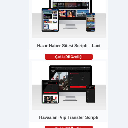
Hazır Haber Sitesi Scripti – Laci
Çoklu Dil Özelliği
Havaalanı Vip Transfer Scripti