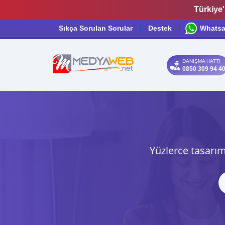
Türkiye'
Sıkça Sorulan Sorular
Destek
Whats
DANIŞMA HATTI
0850 309 94 4
Yüzlerce tasarım