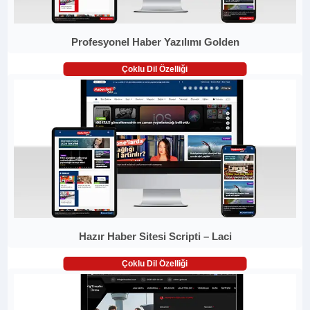
Profesyonel Haber Yazılımı Golden
Çoklu Dil Özelliği
Hazır Haber Sitesi Scripti – Laci
Çoklu Dil Özelliği