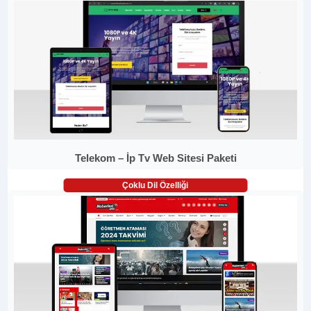
Telekom – İp Tv Web Sitesi Paketi
Çoklu Dil Özelliği