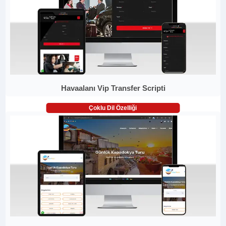
Havaalanı Vip Transfer Scripti
Çoklu Dil Özelliği