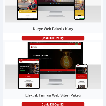
Kurye Web Paketi / Kury
Çoklu Dil Özelliği
Elektrik Firması Web Sitesi Paketi
Çoklu Dil Özelliği