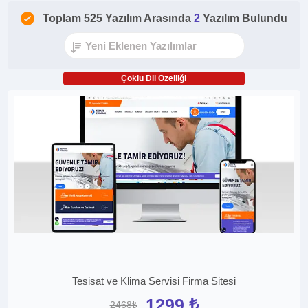
Toplam 525 Yazılım Arasında
2
Yazılım Bulundu
Çoklu Dil Özelliği
Tesisat ve Klima Servisi Firma Sitesi
1299 ₺
2468₺