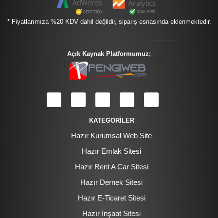
* Fiyatlarımıza %20 KDV dahil değildir, sipariş esnasında eklenmektedir.
Açık Kaynak Platformumuz;
KATEGORİLER
Hazır Kurumsal Web Site
Hazır Emlak Sitesi
Hazır Rent A Car Sitesi
Hazır Dernek Sitesi
Hazır E-Ticaret Sitesi
Hazır İnşaat Sitesi