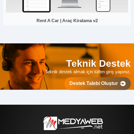
Rent A Car | Araç Kiralama v2
Teknik Destek
Teknik destek almak için lütfen giriş yapınız.
Destek Talebi Oluştur