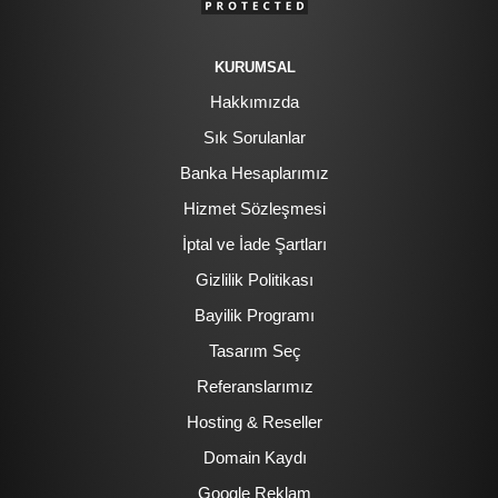
KURUMSAL
Hakkımızda
Sık Sorulanlar
Banka Hesaplarımız
Hizmet Sözleşmesi
İptal ve İade Şartları
Gizlilik Politikası
Bayilik Programı
Tasarım Seç
Referanslarımız
Hosting & Reseller
Domain Kaydı
Google Reklam